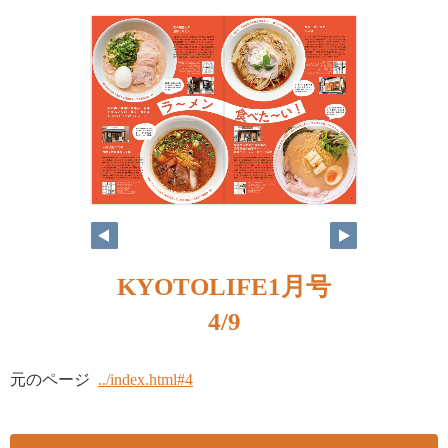
KYOTOLIFE1月号
4/9
元のページ
../index.html#4