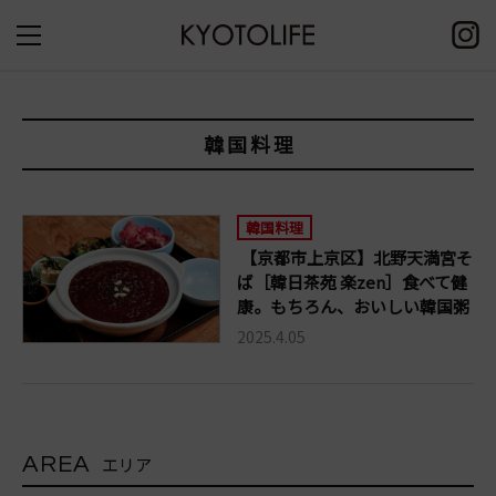
韓国料理
韓国料理
【京都市上京区】北野天満宮そ
ば［韓日茶苑 楽zen］食べて健
康。もちろん、おいしい韓国粥
2025.4.05
AREA
エリア