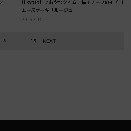
ン
U kyoto］でおやつタイム。猫モチーフのイチゴ
ムースケーキ「ルージュ」
2026.3.10
...
3
15
NEXT