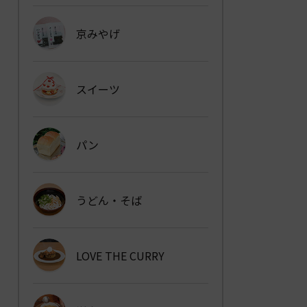
京みやげ
スイーツ
パン
うどん・そば
LOVE THE CURRY