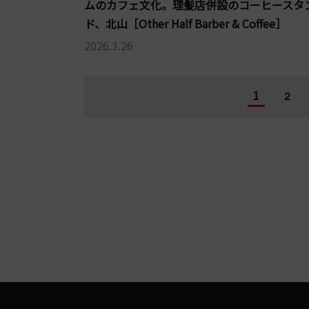
ムのカフェ文化。理髪店併設のコーヒースタ
ド、北山［Other Half Barber & Coffee］
2026.3.26
1
2