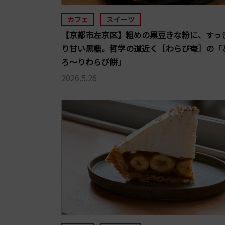
カフェ
スイーツ
【京都市左京区】粗めの黒豆きな粉に、すっ
り甘い黒糖。哲学の道近く［わらび奄］の「
ろ～りわらび餅」
2026.5.26