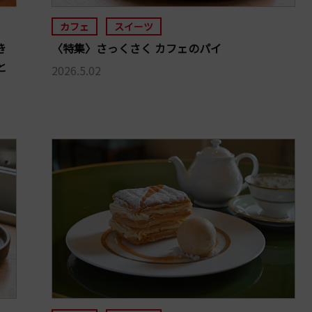
カフェ
スイーツ
き
〈特集〉さっくさく カフェのパイ
と
2026.5.02