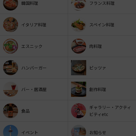
韓国料理
フランス料理
イタリア料理
スペイン料理
エスニック
肉料理
ハンバーガー
ピッツァ
バー・居酒屋
創作料理
ギャラリー・アクティ
食品
ビティetc
イベント
お知らせ