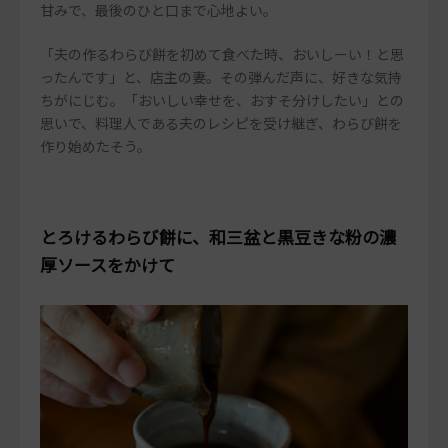
甘みで、最後のひと口まで心地よい。
「夫の作るわらび餅を初めて食べた時、おいしーい！と思
ったんです」と、店主の妻。その弾んだ声に、好きな気持
ちがにじむ。「おいしい幸せを、おすそ分けしたい」との
思いで、料理人である夫のレシピを受け継ぎ、わらび餅を
作り始めたそう。
とろけるわらび餅に、和三盆と黒豆きな粉の濃
厚ソースをかけて