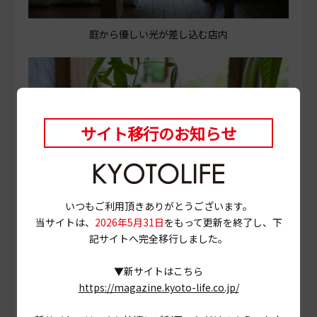
庭から優しい光が差し込む店内
サイト移行のお知らせ
いつもご利用頂きありがとうございます。
当サイトは、
2026年5月31日
をもって更新を終了し、下
記サイトへ完全移行しました。
店内のインテリアひとつひとつに、胸打たれる
▼新サイトはこちら
東福寺から移転し、2025年4月にリニューアルオープン。
https://magazine.kyoto-life.co.jp/
夫がリノベーションを手掛け、店内から丁寧に手入れされ
た庭が見渡せる、落ち着いた空間を作り上げた。入口から