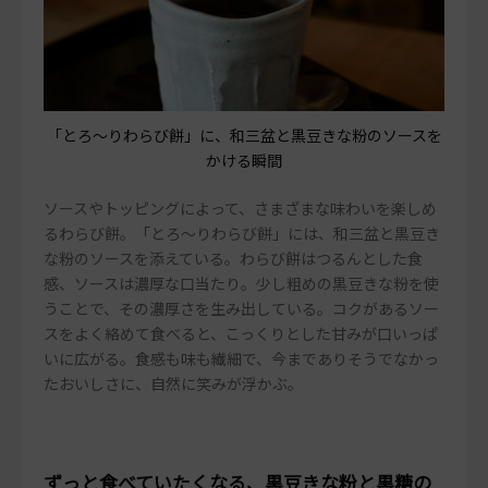
「とろ～りわらび餅」に、和三盆と黒豆きな粉のソースを
かける瞬間
ソースやトッピングによって、さまざまな味わいを楽しめ
るわらび餅。「とろ～りわらび餅」には、和三盆と黒豆き
な粉のソースを添えている。わらび餅はつるんとした食
感、ソースは濃厚な口当たり。少し粗めの黒豆きな粉を使
うことで、その濃厚さを生み出している。コクがあるソー
スをよく絡めて食べると、こっくりとした甘みが口いっぱ
いに広がる。食感も味も繊細で、今までありそうでなかっ
たおいしさに、自然に笑みが浮かぶ。
ずっと食べていたくなる、黒豆きな粉と黒糖の