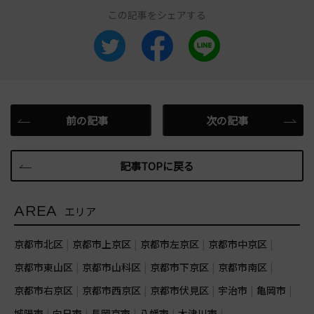
この記事をシェアする
前の記事
次の記事
記事TOPに戻る
AREA
エリア
京都市北区
京都市上京区
京都市左京区
京都市中京区
京都市東山区
京都市山科区
京都市下京区
京都市南区
京都市右京区
京都市西京区
京都市伏見区
宇治市
亀岡市
城陽市
向日市
長岡京市
八幡市
木津川市