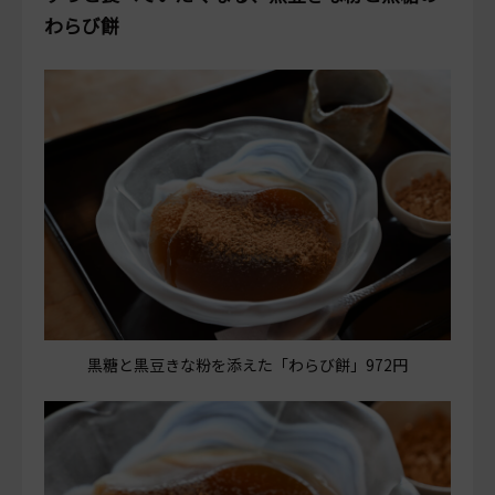
わらび餅
黒糖と黒豆きな粉を添えた「わらび餅」972円