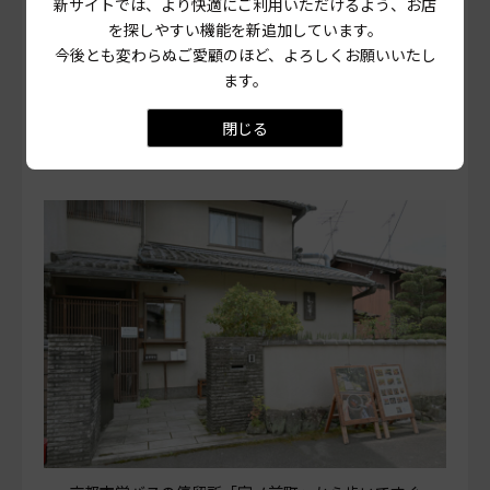
新サイトでは、より快適にご利用いただけるよう、お店
建物をぐるりと歩き、庭で靴を脱いで店内へと上がるつく
を探しやすい機能を新追加しています。
りになっている。季節の植物や軒先の灯籠が目に入り、店
今後とも変わらぬご愛顧のほど、よろしくお願いいたし
へと向かう時間でさえ、心がほぐれていく。わらび餅を味
ます。
わいながら、庭の緑に身をゆだねて、ただ静かな時間を過
ごしたい。
閉じる