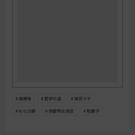
# 南禅寺
# 哲学の道
# 抹茶ラテ
# わらび餅
# 京都市左京区
# 和菓子