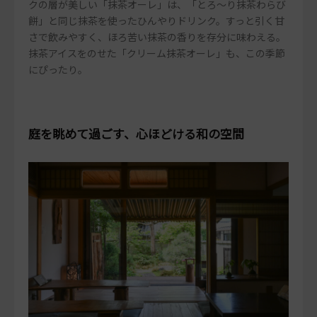
クの層が美しい「抹茶オーレ」は、「とろ～り抹茶わらび
餅」と同じ抹茶を使ったひんやりドリンク。すっと引く甘
さで飲みやすく、ほろ苦い抹茶の香りを存分に味わえる。
抹茶アイスをのせた「クリーム抹茶オーレ」も、この季節
にぴったり。
庭を眺めて過ごす、心ほどける和の空間