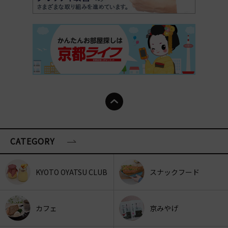
CATEGORY
KYOTO OYATSU CLUB
スナックフード
カフェ
京みやげ