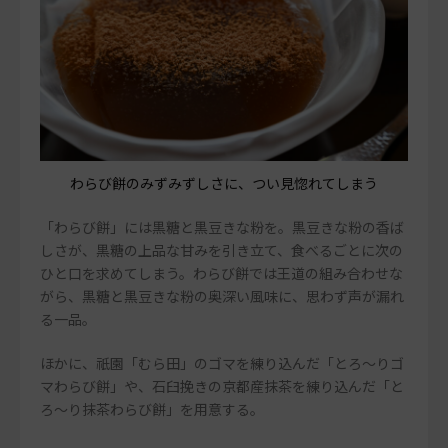
わらび餅のみずみずしさに、つい見惚れてしまう
「わらび餅」には黒糖と黒豆きな粉を。黒豆きな粉の香ば
しさが、黒糖の上品な甘みを引き立て、食べるごとに次の
ひと口を求めてしまう。わらび餅では王道の組み合わせな
がら、黒糖と黒豆きな粉の奥深い風味に、思わず声が漏れ
る一品。
ほかに、祇園「むら田」のゴマを練り込んだ「とろ～りゴ
マわらび餅」や、石臼挽きの京都産抹茶を練り込んだ「と
ろ～り抹茶わらび餅」を用意する。