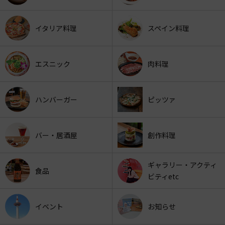
イタリア料理
スペイン料理
エスニック
肉料理
ハンバーガー
ピッツァ
バー・居酒屋
創作料理
ギャラリー・アクティ
食品
ビティetc
イベント
お知らせ