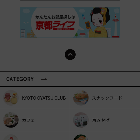
CATEGORY
KYOTO OYATSU CLUB
スナックフード
カフェ
京みやげ