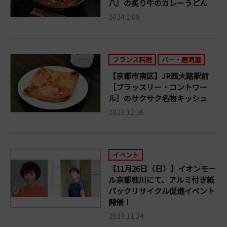
八］の炙り牛のカレーうどん
2024.2.08
フランス料理
バー・居酒屋
【京都市南区】JR西大路駅前
［ブラッスリー・コントワー
ル］のサクサク名物キッシュ
2023.12.16
イベント
【11月26日（日）】イオンモー
ル京都桂川にて、アルミ付き紙
パックリサイクル促進イベント
開催！
2023.11.24