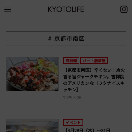
# 京都市南区
肉料理
バー・居酒屋
【京都市南区】辛くない！炭火
香る旨ジャークチキン。吉祥院
のアメリカンな［ワタナイスキ
ッチン］
2025.8.26
イベント
【3月28日（木）～31日