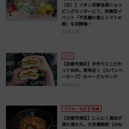
（日）】イオン京都洛南ショッ
ピングセンターにて、体験型イ
ベント「不思議の畑とトマトの
樹」を初開催！
2024.3.25
パン
【京都市南区】手作りにこだわ
って40年。東寺近く［ルパンベ
ーカーズ］のベーグルサンド
2024.3.11
うどん・そば
和食
【京都市南区】にんにく風味が
満ち満ちた。久世橋御前［みね