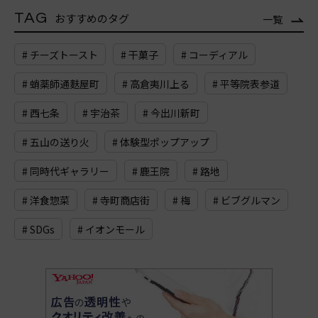
TAG
おすすめのタグ
一覧
# チーズトースト
# 干菓子
# コーディアル
# 蛸薬師通麩屋町
# 高倉夷川上る
# 平等院表参道
# 西七条
# 宇治茶
# 今出川新町
# 五山の送り火
# 体験型ポップアップ
# 同時代ギャラリー
# 鹿王院
# 路地
# 洋食惣菜
# 寺町商店街
# 梅
# ビブグルマン
# SDGs
# イオンモール