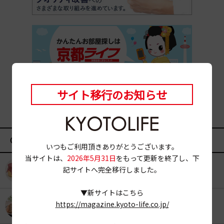
サイト移行のお知らせ
CATEGORY
いつもご利用頂きありがとうございます。
当サイトは、
2026年5月31日
をもって更新を終了し、下
記サイトへ完全移行しました。
KYOTO OYATSU CLUB
スナックフード
▼新サイトはこちら
https://magazine.kyoto-life.co.jp/
カフェ
京みやげ