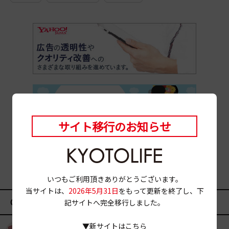
サイト移行のお知らせ
いつもご利用頂きありがとうございます。
当サイトは、
2026年5月31日
をもって更新を終了し、下
CATEGORY
記サイトへ完全移行しました。
▼新サイトはこちら