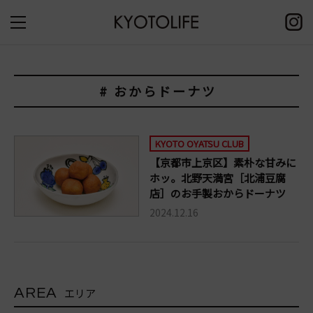
# おからドーナツ
KYOTO OYATSU CLUB
【京都市上京区】素朴な甘みに
ホッ。北野天満宮［北浦豆腐
店］のお手製おからドーナツ
2024.12.16
AREA
エリア