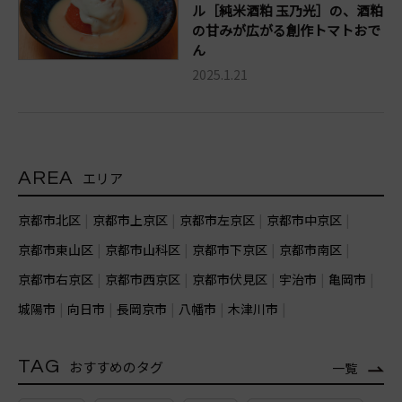
ル［純米酒粕 玉乃光］の、酒粕
の甘みが広がる創作トマトおで
ん
2025.1.21
AREA
エリア
京都市北区
京都市上京区
京都市左京区
京都市中京区
京都市東山区
京都市山科区
京都市下京区
京都市南区
京都市右京区
京都市西京区
京都市伏見区
宇治市
亀岡市
城陽市
向日市
長岡京市
八幡市
木津川市
TAG
おすすめのタグ
一覧