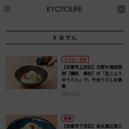
# おでん
うどん・そば
【京都市上京区】北野天満宮西
側［麺処 美松］の「生じょう
ゆうどん」で、今治うどんを堪
能
2025.7.26
和食
【京都市下京区】烏丸高辻東入