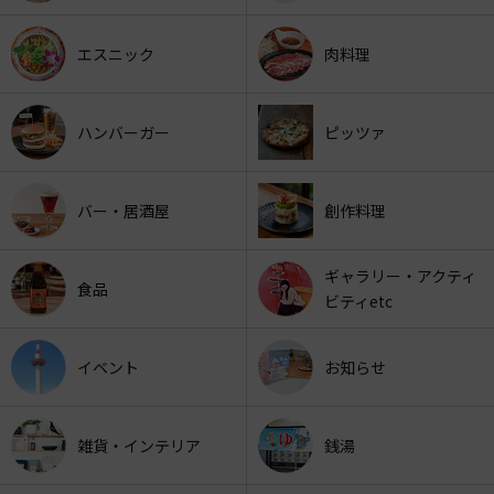
エスニック
肉料理
ハンバーガー
ピッツァ
バー・居酒屋
創作料理
ギャラリー・アクティ
食品
ビティetc
イベント
お知らせ
雑貨・インテリア
銭湯