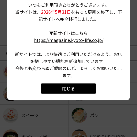
いつもご利用頂きありがとうございます。
当サイトは、
2026年5月31日
をもって更新を終了し、下
記サイトへ完全移行しました。
▼新サイトはこちら
https://magazine.kyoto-life.co.jp/
CATEGORY
新サイトでは、より快適にご利用いただけるよう、お店
を探しやすい機能を新追加しています。
今後とも変わらぬご愛顧のほど、よろしくお願いいたし
KYOTO OYATSU CLUB
スナックフード
ます。
閉じる
カフェ
京みやげ
スイーツ
パン
うどん・そば
LOVE THE CURRY