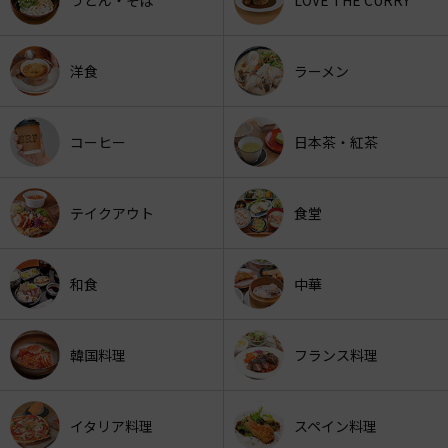
洋食
ラーメン
コーヒー
日本茶・紅茶
テイクアウト
食堂
和食
中華
韓国料理
フランス料理
イタリア料理
スペイン料理