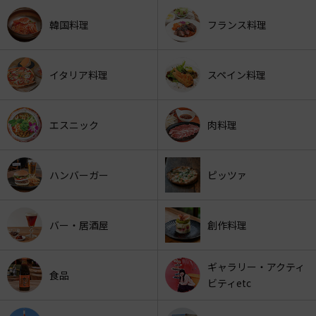
韓国料理
フランス料理
イタリア料理
スペイン料理
エスニック
肉料理
ハンバーガー
ピッツァ
バー・居酒屋
創作料理
ギャラリー・アクティ
食品
ビティetc