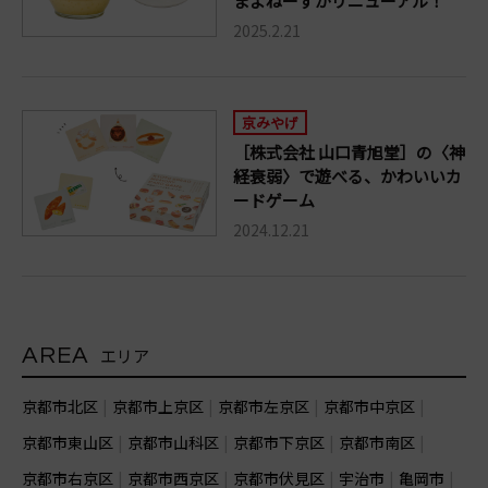
まよねーずがリニューアル！
2025.2.21
京みやげ
［株式会社 山口青旭堂］の〈神
経衰弱〉で遊べる、かわいいカ
ードゲーム
2024.12.21
AREA
エリア
京都市北区
京都市上京区
京都市左京区
京都市中京区
京都市東山区
京都市山科区
京都市下京区
京都市南区
京都市右京区
京都市西京区
京都市伏見区
宇治市
亀岡市