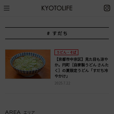
# すだち
うどん・そば
【京都市中京区】見た目も涼や
か。円町［自家製うどん さんた
く］の夏限定うどん「すだち冷
やかけ」
2025.7.22
AREA
エリア