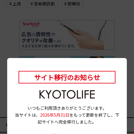
# 上桂
# 音楽朗読劇
# 歌舞伎
サイト移行のお知らせ
いつもご利用頂きありがとうございます。
当サイトは、
2026年5月31日
をもって更新を終了し、下
記サイトへ完全移行しました。
CATEGORY