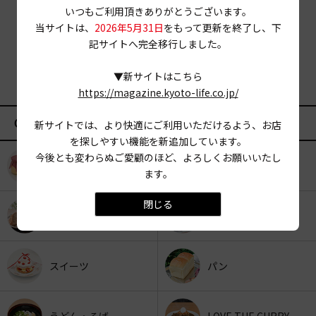
いつもご利用頂きありがとうございます。
当サイトは、
2026年5月31日
をもって更新を終了し、下
記サイトへ完全移行しました。
▼新サイトはこちら
https://magazine.kyoto-life.co.jp/
CATEGORY
新サイトでは、より快適にご利用いただけるよう、お店
を探しやすい機能を新追加しています。
今後とも変わらぬご愛顧のほど、よろしくお願いいたし
KYOTO OYATSU CLUB
スナックフード
ます。
閉じる
カフェ
京みやげ
スイーツ
パン
うどん・そば
LOVE THE CURRY