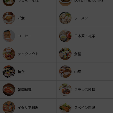
洋食
ラーメン
コーヒー
日本茶・紅茶
テイクアウト
食堂
和食
中華
韓国料理
フランス料理
イタリア料理
スペイン料理