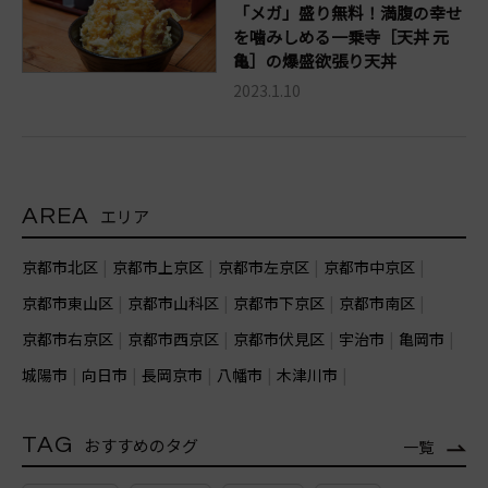
「メガ」盛り無料！満腹の幸せ
を噛みしめる一乗寺［天丼 元
亀］の爆盛欲張り天丼
2023.1.10
AREA
エリア
京都市北区
京都市上京区
京都市左京区
京都市中京区
京都市東山区
京都市山科区
京都市下京区
京都市南区
京都市右京区
京都市西京区
京都市伏見区
宇治市
亀岡市
城陽市
向日市
長岡京市
八幡市
木津川市
TAG
おすすめのタグ
一覧