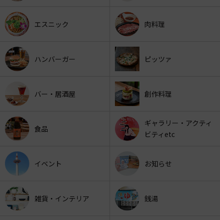
エスニック
肉料理
ハンバーガー
ピッツァ
バー・居酒屋
創作料理
ギャラリー・アクティ
食品
ビティetc
イベント
お知らせ
雑貨・インテリア
銭湯