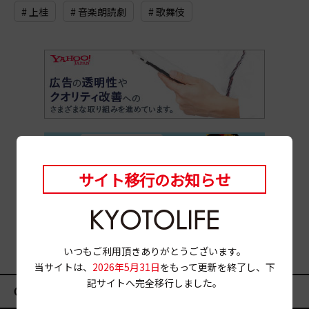
# 上桂
# 音楽朗読劇
# 歌舞伎
サイト移行のお知らせ
いつもご利用頂きありがとうございます。
当サイトは、
2026年5月31日
をもって更新を終了し、下
記サイトへ完全移行しました。
CATEGORY