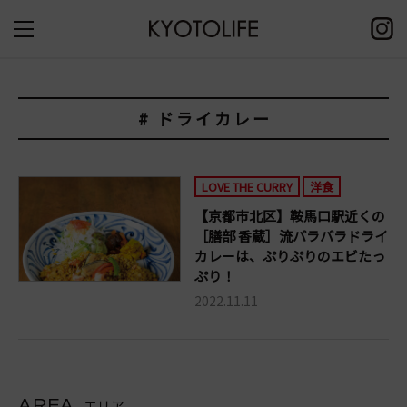
# ドライカレー
LOVE THE CURRY
洋食
【京都市北区】鞍馬口駅近くの
［膳部 香蔵］流パラパラドライ
カレーは、ぷりぷりのエビたっ
ぷり！
2022.11.11
AREA
エリア