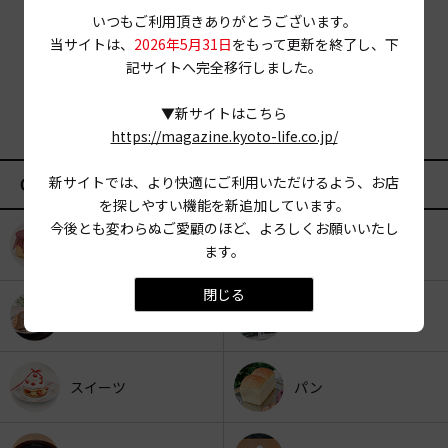
いつもご利用頂きありがとうございます。
当サイトは、
2026年5月31日
をもって更新を終了し、下
記サイトへ完全移行しました。
▼新サイトはこちら
https://magazine.kyoto-life.co.jp/
新サイトでは、より快適にご利用いただけるよう、お店
CATEGORY
を探しやすい機能を新追加しています。
今後とも変わらぬご愛顧のほど、よろしくお願いいたし
KYOTO OYATSU CLUB
スナックフード
ます。
閉じる
カフェ
京みやげ
スイーツ
パン