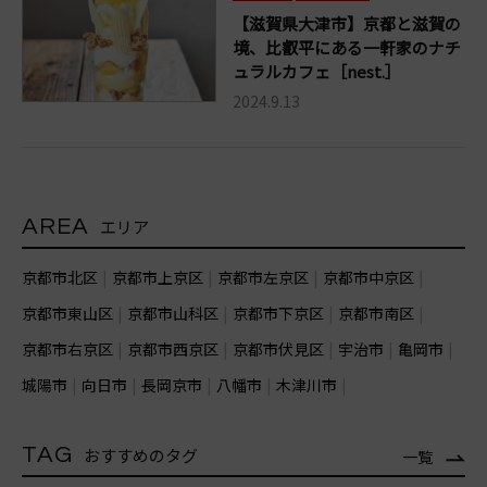
【滋賀県大津市】京都と滋賀の
境、比叡平にある一軒家のナチ
ュラルカフェ［nest.］
2024.9.13
AREA
エリア
京都市北区
京都市上京区
京都市左京区
京都市中京区
京都市東山区
京都市山科区
京都市下京区
京都市南区
京都市右京区
京都市西京区
京都市伏見区
宇治市
亀岡市
城陽市
向日市
長岡京市
八幡市
木津川市
TAG
おすすめのタグ
一覧