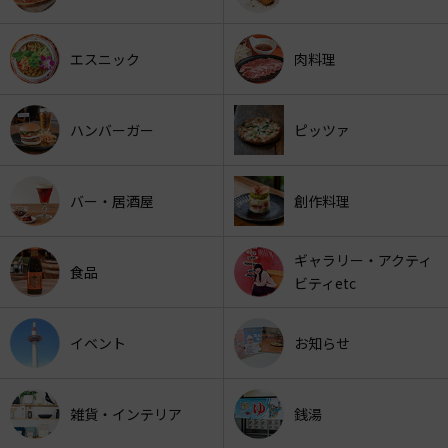
エスニック
肉料理
ハンバーガー
ピッツァ
バー・居酒屋
創作料理
ギャラリー・アクティ
食品
ビティetc
イベント
お知らせ
雑貨・インテリア
銭湯