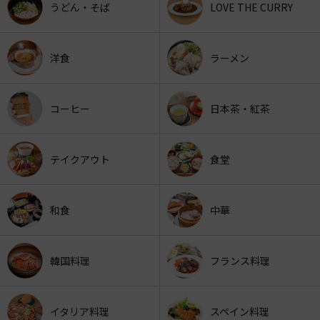
うどん・そば
LOVE THE CURRY
洋食
ラーメン
コーヒー
日本茶・紅茶
テイクアウト
食堂
和食
中華
韓国料理
フランス料理
イタリア料理
スペイン料理