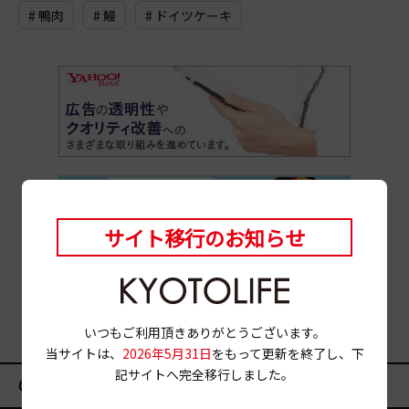
# 鴨肉
# 鰻
# ドイツケーキ
サイト移行のお知らせ
いつもご利用頂きありがとうございます。
当サイトは、
2026年5月31日
をもって更新を終了し、下
記サイトへ完全移行しました。
CATEGORY