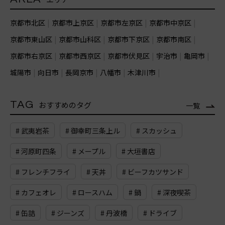
京都市北区
京都市上京区
京都市左京区
京都市中京区
京都市東山区
京都市山科区
京都市下京区
京都市南区
京都市右京区
京都市西京区
京都市伏見区
宇治市
亀岡市
城陽市
向日市
長岡京市
八幡市
木津川市
TAG
おすすめのタグ
一覧
# 武夷岩茶
# 御幸町三条上ル
# スカッシュ
# 河原町四条
# メープル
# 大垣書店
# フレンチフライ
# 天丼
# ビーフカツサンド
# カフェオレ
# ロースハム
# 鍋
# 深夜喫茶
# 缶詰
# ジーンズ
# 丹波橋
# ドライブ