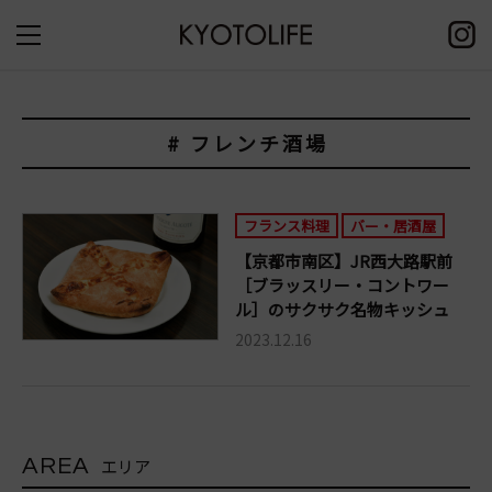
# フレンチ酒場
フランス料理
バー・居酒屋
【京都市南区】JR西大路駅前
［ブラッスリー・コントワー
ル］のサクサク名物キッシュ
2023.12.16
AREA
エリア