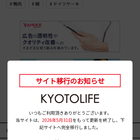
# 鴨肉
# 鰻
# ドイツケーキ
サイト移行のお知らせ
いつもご利用頂きありがとうございます。
当サイトは、
2026年5月31日
をもって更新を終了し、下
記サイトへ完全移行しました。
CATEGORY