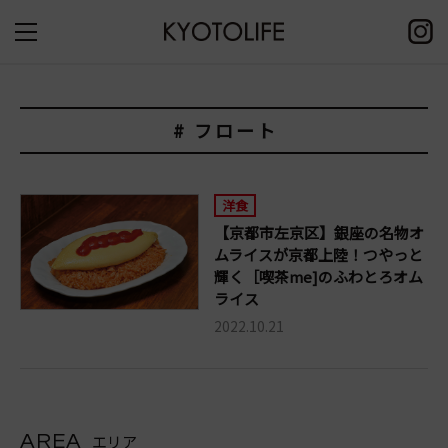
# フロート
洋食
【京都市左京区】銀座の名物オ
ムライスが京都上陸！つやっと
輝く［喫茶me]のふわとろオム
ライス
2022.10.21
AREA
エリア