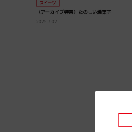
スイーツ
〈アーカイブ特集〉たのしい焼菓子
2025.7.02