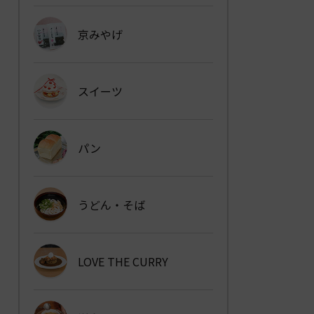
京みやげ
スイーツ
パン
うどん・そば
LOVE THE CURRY