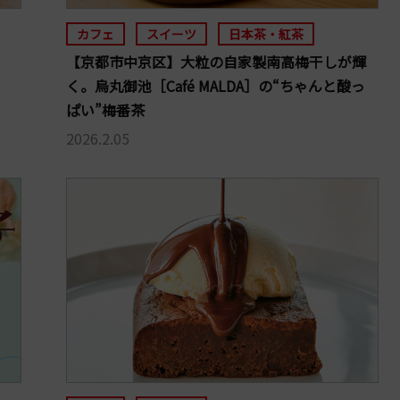
カフェ
スイーツ
日本茶・紅茶
【京都市中京区】大粒の自家製南高梅干しが輝
く。烏丸御池［Café MALDA］の“ちゃんと酸っ
ぱい”梅番茶
2026.2.05