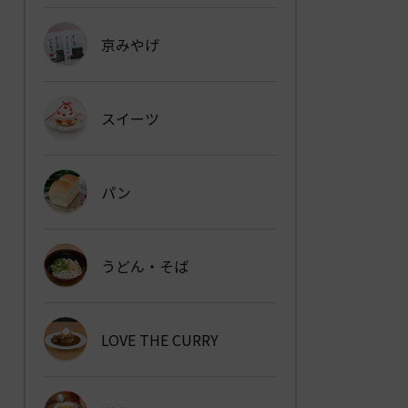
京みやげ
スイーツ
パン
うどん・そば
LOVE THE CURRY