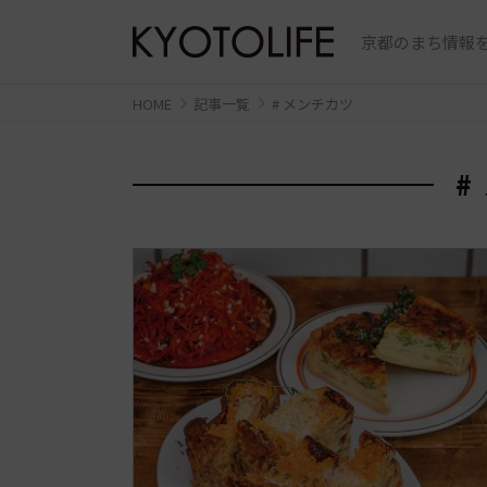
京都のまち情報を
HOME
記事一覧
# メンチカツ
#