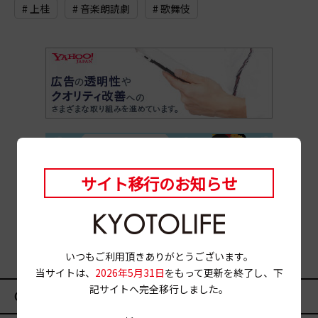
# 上桂
# 音楽朗読劇
# 歌舞伎
サイト移行のお知らせ
いつもご利用頂きありがとうございます。
当サイトは、
2026年5月31日
をもって更新を終了し、下
記サイトへ完全移行しました。
CATEGORY