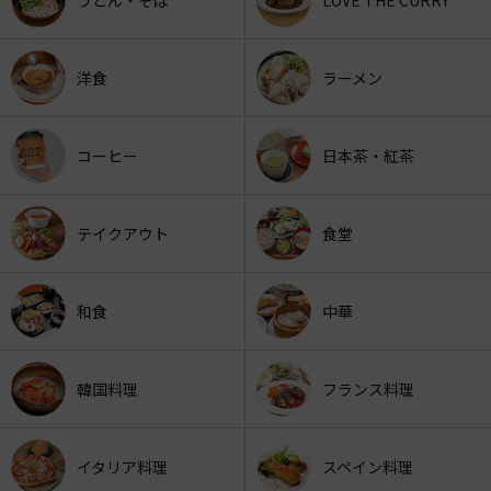
洋食
ラーメン
コーヒー
日本茶・紅茶
テイクアウト
食堂
和食
中華
韓国料理
フランス料理
イタリア料理
スペイン料理