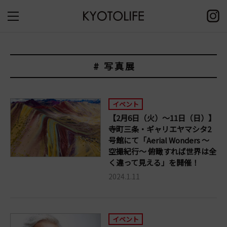
# 写真展
イベント
【2月6日（火）～11日（日）】
寺町三条・ギャリエヤマシタ2
号館にて「Aerial Wonders 〜
空撮紀行〜 俯瞰すれば世界は全
く違って見える」を開催！
2024.1.11
イベント