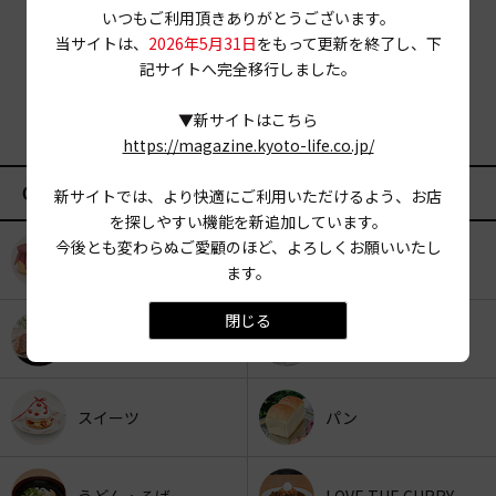
いつもご利用頂きありがとうございます。
当サイトは、
2026年5月31日
をもって更新を終了し、下
記サイトへ完全移行しました。
▼新サイトはこちら
https://magazine.kyoto-life.co.jp/
CATEGORY
新サイトでは、より快適にご利用いただけるよう、お店
を探しやすい機能を新追加しています。
今後とも変わらぬご愛顧のほど、よろしくお願いいたし
KYOTO OYATSU CLUB
スナックフード
ます。
閉じる
カフェ
京みやげ
スイーツ
パン
うどん・そば
LOVE THE CURRY