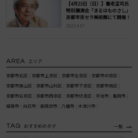
【4月23日（日）】養老孟司氏
特別講演会「まるはものさし」
京都市京セラ美術館にて開催！
2023.4.07
AREA
エリア
京都市北区
京都市上京区
京都市左京区
京都市中京区
京都市東山区
京都市山科区
京都市下京区
京都市南区
京都市右京区
京都市西京区
京都市伏見区
宇治市
亀岡市
城陽市
向日市
長岡京市
八幡市
木津川市
TAG
おすすめのタグ
一覧