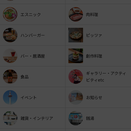
エスニック
肉料理
ハンバーガー
ピッツァ
バー・居酒屋
創作料理
ギャラリー・アクティ
食品
ビティetc
イベント
お知らせ
雑貨・インテリア
銭湯