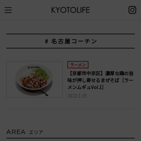
# 名古屋コーチン
ラーメン
【京都市中京区】濃厚な鶏の旨
味が押し寄せるまぜそば［ラー
メンムギュVol.1］
2022.1.15
AREA
エリア