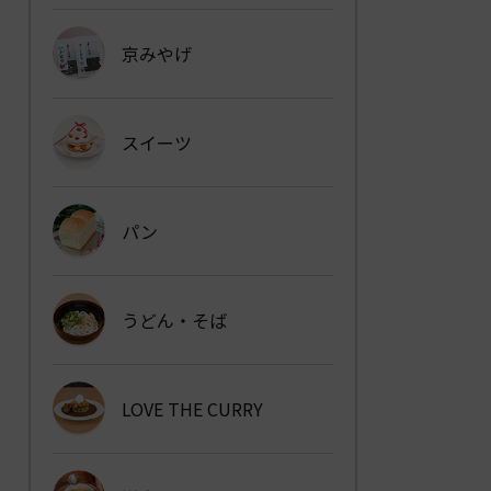
京みやげ
スイーツ
パン
うどん・そば
LOVE THE CURRY