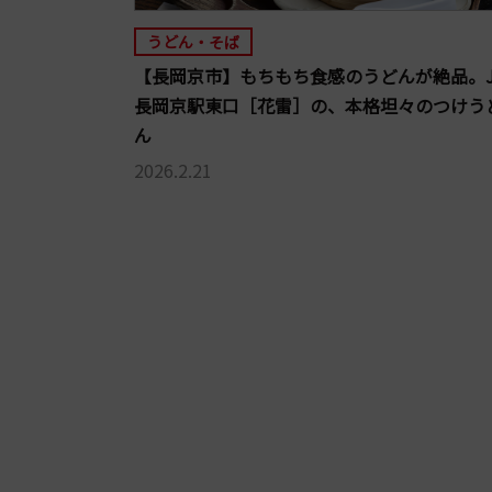
うどん・そば
【長岡京市】もちもち食感のうどんが絶品。J
長岡京駅東口［花雷］の、本格坦々のつけう
ん
2026.2.21