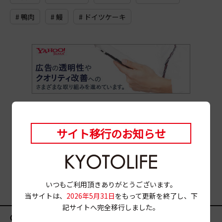
# 鴨肉
# 鰻
# ドイツケーキ
サイト移行のお知らせ
いつもご利用頂きありがとうございます。
当サイトは、
2026年5月31日
をもって更新を終了し、下
記サイトへ完全移行しました。
CATEGORY