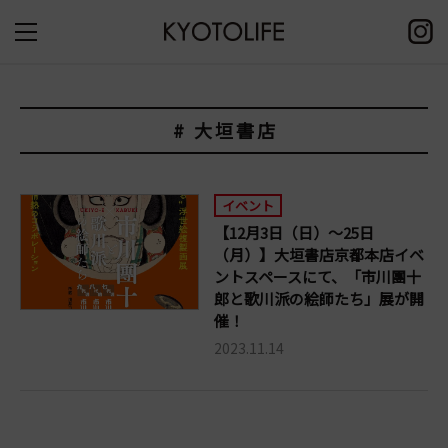
# 大垣書店
イベント
【12月3日（日）～25日
（月）】大垣書店京都本店イベ
ントスペースにて、「市川團十
郎と歌川派の絵師たち」展が開
催！
2023.11.14