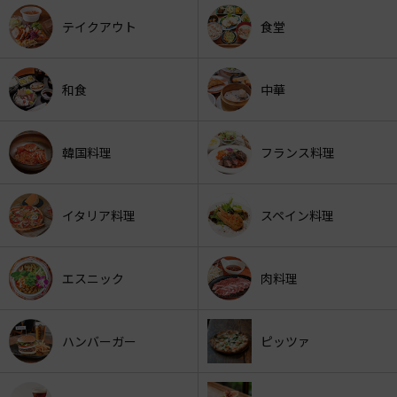
テイクアウト
食堂
和食
中華
韓国料理
フランス料理
イタリア料理
スペイン料理
エスニック
肉料理
ハンバーガー
ピッツァ