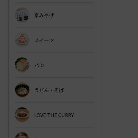
京みやげ
スイーツ
パン
うどん・そば
LOVE THE CURRY