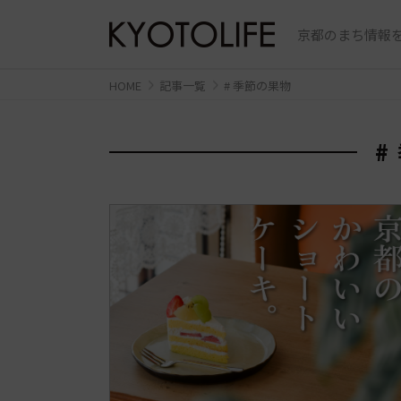
京都のまち情報を
HOME
記事一覧
# 季節の果物
#