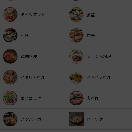
テイクアウト
食堂
和食
中華
韓国料理
フランス料理
イタリア料理
スペイン料理
エスニック
肉料理
ハンバーガー
ピッツァ