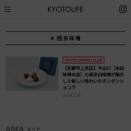
# 西京味噌
KYOTO OYATSU CLUB
【京都市上京区】今出川［本田
味噌本店］の西京白味噌が融合
した新しい味わいのボンボンシ
ョコラ
2024.2.19
AREA
エリア