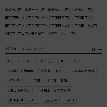
京都市北区
京都市上京区
京都市左京区
京都市中京区
京都市東山区
京都市山科区
京都市下京区
京都市南区
京都市右京区
京都市西京区
京都市伏見区
宇治市
亀岡市
城陽市
向日市
長岡京市
八幡市
木津川市
TAG
おすすめのタグ
一覧
# チーズトースト
# 干菓子
# コーディアル
# 蛸薬師通麩屋町
# 高倉夷川上る
# 平等院表参道
# 西七条
# 宇治茶
# 今出川新町
# 五山の送り火
# 体験型ポップアップ
# 同時代ギャラリー
# 鹿王院
# 路地