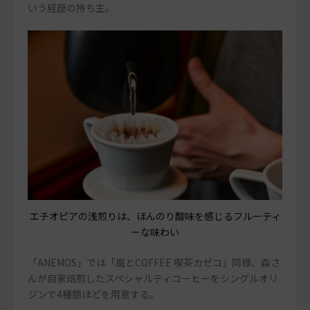
いう経歴の持ち主。
エチオピアの浅煎りは、ほんのり酸味を感じるフルーティ
ーな味わい
「ANEMOS」では「風とCOFFEE 喫茶カゼコ」同様、森さ
んが自家焙煎したスペシャルティコーヒーをシングルオリ
ジンで4種類ほどを用意する。