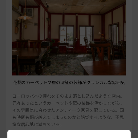
花柄のカーペットや壁の深紅の装飾がクラシカルな雰囲気
ヨーロッパへの憧れをそのまま落とし込んだような店内。
元々あったというカーペットや壁の装飾を活かしながら、
その雰囲気に合わせたアンティーク家具を配している。国
も時間も飛び越えてしまったのかと錯覚するような、不思
議な居心地に満ちている。
森さんは言う。「くつろぐ場所というよりは、体験を楽し