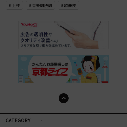
# 上桂
# 音楽朗読劇
# 歌舞伎
CATEGORY