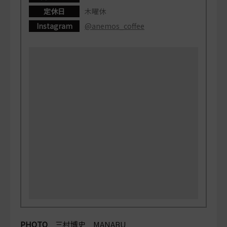
定休日
木曜休
Instagram
@anemos_coffee
PHOTO
三村博史 MANABU