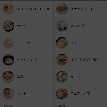
KYOTO OYATSU CLUB
スナックフード
カフェ
京みやげ
スイーツ
パン
うどん・そば
LOVE THE CURRY
洋食
ラーメン
コーヒー
日本茶・紅茶