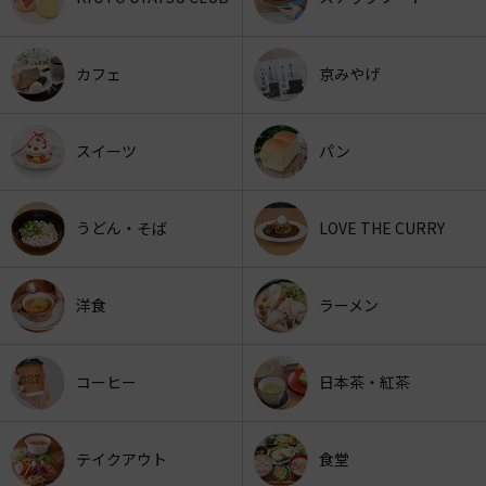
カフェ
京みやげ
スイーツ
パン
うどん・そば
LOVE THE CURRY
洋食
ラーメン
コーヒー
日本茶・紅茶
テイクアウト
食堂