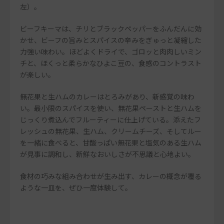
左）。
ビーフキーマは、チリとブラックペッパーをふんだんに効
かせ、ビーフの旨みとスパイスの辛みをぎゅっと凝縮した
力強い味わい。ほどよくドライで、ゴロッと肉肉しいミン
チと、ほくっと柔らかなひよこ豆の、食感のコントラスト
が楽しい。
無花果と生ハムのカレーはとろみがあり、新感覚の味わ
い。最小限のスパイスを使い、無花果ペーストと生ハムを
じっくり煮込んでフルーティーに仕上げている。添えたフ
レッシュの無花果、生ハム、クリームチーズ、そしてルー
を一緒に食べると、甘酸っぱい無花果と塩気のある生ハム
が見事に調和し、新鮮なおいしさが不思議と心地よい。
食材の巧みな組み合わせが生み出す、カレーの概念が覆る
ような一皿を、ぜひ一度体験して。