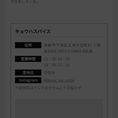
う工夫している。
キョウハスパイス
住所
京都市下京区五坊大宮町87-3 岡
染BASE KYOTO OMIYA B区画
営業時間
11：30-14：30
18：00-21：00
定休日
不定休
Instagram
@kyou_wa_spice
※店休日はインスタグラムにてお知らせ