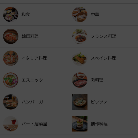
和食
中華
韓国料理
フランス料理
イタリア料理
スペイン料理
エスニック
肉料理
ハンバーガー
ピッツァ
バー・居酒屋
創作料理