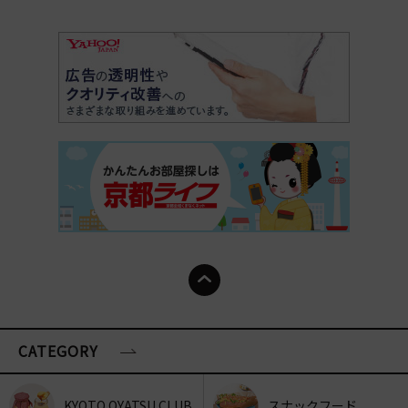
CATEGORY
KYOTO OYATSU CLUB
スナックフード