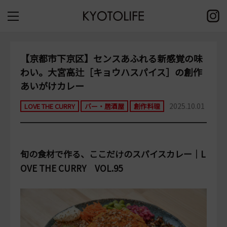
【京都市下京区】センスあふれる新感覚の味
わい。大宮高辻［キョウハスパイス］の創作
あいがけカレー
2025.10.01
LOVE THE CURRY
バー・居酒屋
創作料理
旬の食材で作る、ここだけのスパイスカレー｜L
OVE THE CURRY VOL.95