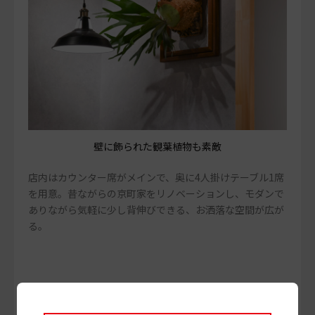
壁に飾られた観葉植物も素敵
店内はカウンター席がメインで、奥に4人掛けテーブル1席
を用意。昔ながらの京町家をリノベーションし、モダンで
ありながら気軽に少し背伸びできる、お洒落な空間が広が
る。
2024年にオープン。新作カレーも続々