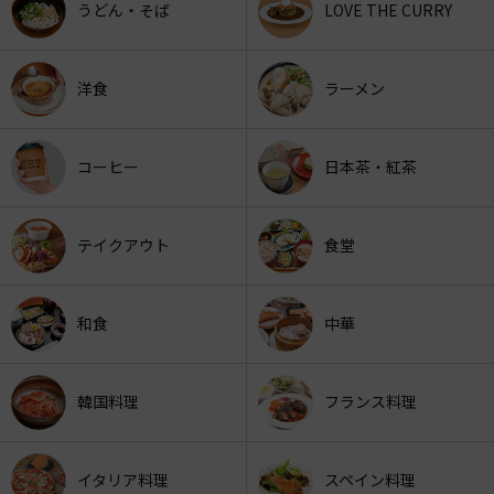
うどん・そば
LOVE THE CURRY
洋食
ラーメン
コーヒー
日本茶・紅茶
テイクアウト
食堂
和食
中華
韓国料理
フランス料理
イタリア料理
スペイン料理