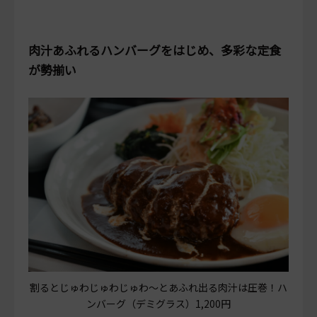
肉汁あふれるハンバーグをはじめ、多彩な定食
が勢揃い
割るとじゅわじゅわじゅわ～とあふれ出る肉汁は圧巻！ハ
ンバーグ（デミグラス）1,200円