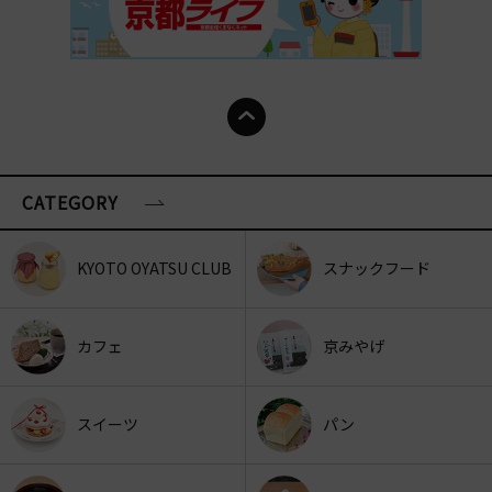
CATEGORY
KYOTO OYATSU CLUB
スナックフード
カフェ
京みやげ
スイーツ
パン