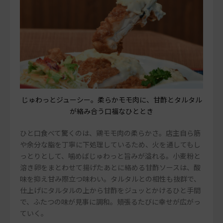
じゅわっとジューシー。柔らかモモ肉に、甘酢とタルタル
が絡み合う口福なひととき
ひと口食べて驚くのは、鶏モモ肉の柔らかさ。店主自ら筋
や余分な脂を丁寧に下処理しているため、火を通してもし
っとりとして、噛めばじゅわっと旨みが溢れる。小麦粉と
溶き卵をまとわせて揚げたあとに絡める甘酢ソースは、酸
味を抑え甘み際立つ味わい。タルタルとの相性も抜群で、
仕上げにタルタルの上から甘酢をジュッとかけるひと手間
で、ふたつの味が見事に調和。頬張るたびに幸せが広がっ
ていく。