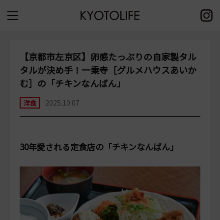
【京都市左京区】卵感たっぷりの自家製タル
タルが決め手！一乗寺［グルメハウスあいか
む］の「チキンなんばん」
2025.10.07
洋食
30年愛される定食店の「チキンなんばん」