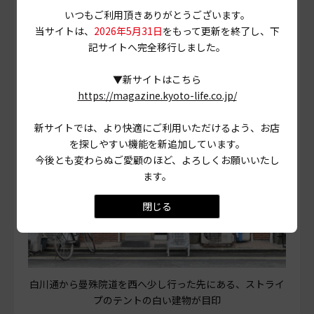
いつもご利用頂きありがとうございます。
当サイトは、
2026年5月31日
をもって更新を終了し、下
記サイトへ完全移行しました。
愛情こもった確かな味に出会える、街のグルメ
ハウス
▼新サイトはこちら
https://magazine.kyoto-life.co.jp/
新サイトでは、より快適にご利用いただけるよう、お店
を探しやすい機能を新追加しています。
今後とも変わらぬご愛顧のほど、よろしくお願いいたし
ます。
閉じる
白川通から曼殊院道を西へ少し行った先にある、ストライ
プのテントの白い建物が目印