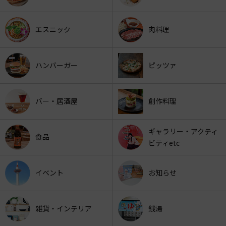
エスニック
肉料理
ハンバーガー
ピッツァ
バー・居酒屋
創作料理
ギャラリー・アクティ
食品
ビティetc
イベント
お知らせ
雑貨・インテリア
銭湯