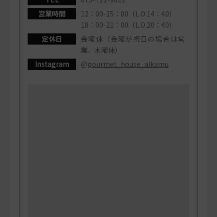
営業時間
12：00-15：00（L.O.14：40）
18：00-21：00（L.O.20：40）
定休日
金曜休（金曜が祝日の場合は営
業、木曜休）
Instagram
@gourmet_house_aikamu