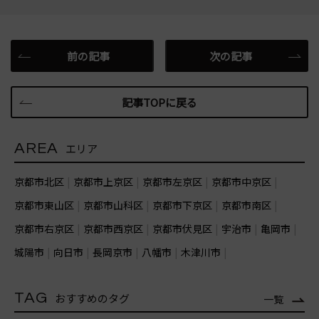
前の記事
次の記事
記事TOPに戻る
AREA
エリア
京都市北区
京都市上京区
京都市左京区
京都市中京区
京都市東山区
京都市山科区
京都市下京区
京都市南区
京都市右京区
京都市西京区
京都市伏見区
宇治市
亀岡市
城陽市
向日市
長岡京市
八幡市
木津川市
TAG
おすすめのタグ
一覧