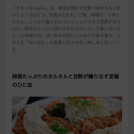
「チキンなんばん」は、昼夜を問わず定食で味わえる人気
メニューのひとつ。定食はどれも、ご飯、味噌汁、小鉢と
ともに、こんもり盛られたフレッシュサラダと惣菜が添え
られ、野菜をたっぷり摂れるのがうれしい。丁寧に出汁を
とった味噌汁は、深い旨みが体にじんわりと染み渡る。ど
ちらも「あいかむ」の定食に欠かせない楽しみとなってい
る。
卵感たっぷりのタルタルと甘酢が織りなす至福
のひと皿