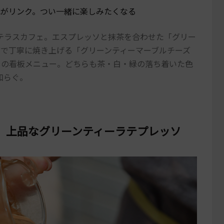
色がリンク。つい一緒に楽しみたくなる
テラスカフェ。エスプレッソと抹茶を合わせた「グリー
店で丁寧に焼き上げる「グリーンティーマーブルチーズ
らの看板メニュー。どちらも茶・白・緑の落ち着いた色
和らぐ。
。上品なグリーンティーラテプレッソ