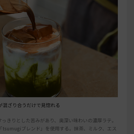
が混ざり合うだけで見惚れる
すっきりとした苦みがあり、奥深い味わいの濃厚ラテ。
tsumugiブレンド」を使用する。抹茶、ミルク、エス