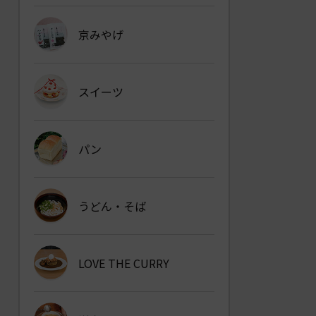
京みやげ
スイーツ
パン
うどん・そば
LOVE THE CURRY