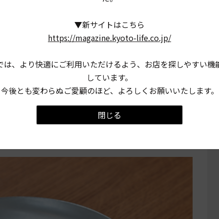
▼新サイトはこちら
https://magazine.kyoto-life.co.jp/
では、より快適にご利用いただけるよう、お店を探しやすい機
しています。
茶の甘みが均一になって、よりおいしい
今後とも変わらぬご愛顧のほど、よろしくお願いいたします。
閉じる
り甘いチーズケーキ