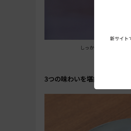
新サイト
しっかりと混ぜると抹
3つの味わいを堪能。まった