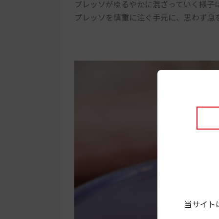
プレッソがゆるやかに混ざっていく様子
プレッソを慎重に注ぐ手元に、思わず息
当サイト