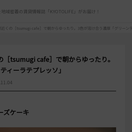
地域密着の賃貸情報誌「KYOTOLIFE」がお届け！
近くの［tsumugi cafe］で朝からゆったり。3色が溶け合う濃厚「グリー
sumugi cafe］で朝からゆったり。
ンティーラテプレッソ」
.11.04
ーズケーキ