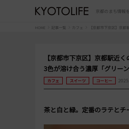
京都のまち情報を
HOME
記事一覧
カフェ
【京都市下京区】京都駅
【京都市下京区】京都駅近くの［t
3色が溶け合う濃厚「グリー
2025
カフェ
スイーツ
コーヒー
茶と白と緑。定番のラテとチ