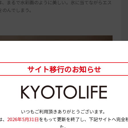
は、まるで水彩画のように美しい。氷に当てながらエス
をのんでしまう。
サイト移行のお知らせ
いつもご利用頂きありがとうございます。
は、
2026年5月31日
をもって更新を終了し、下記サイトへ完全
た。