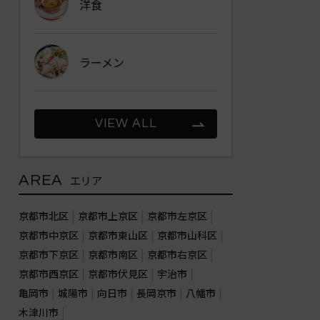
洋食
ラーメン
VIEW ALL
AREA
エリア
京都市北区
京都市上京区
京都市左京区
京都市中京区
京都市東山区
京都市山科区
京都市下京区
京都市南区
京都市右京区
京都市西京区
京都市伏見区
宇治市
亀岡市
城陽市
向日市
長岡京市
八幡市
木津川市