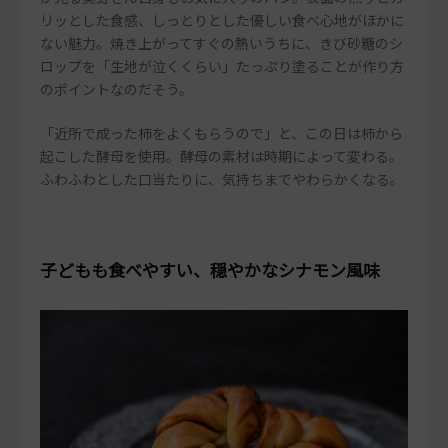
リッとした食感、しっとりとした優しい食べ心地がほかに
ない魅力。焼き上がってすぐの熱いうちに、きび砂糖のシ
ロップを「生地が泣くくらい」たっぷり塗ることが作り方
のポイントなのだそう。
「近所で成った柿をよくもらうので」と、この日は柿から
起こした酵母を使用。酵母の素材は時期によって変わる。
ふわふわとした口当たりに、気持ちまでやわらかくなる。
子どもも食べやすい、穏やかなシナモン風味