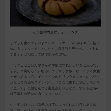
この独特の形がチャーミング
子どもも食べやすいようにと、シナモンの風味はごく控え
め。カウンターでひとつひとつ違う形を見比べ、「どれに
する？」と相談して選ぶ親子の姿も。
「カフェとごはん屋さんの中間になればいいなと思ってい
ます」と奥野さん。明るいうちから家族でゆっくりと飲食
を楽しめるよう、イートインのドリンクメニューにはワイ
ンなどのお酒もスタンバイ。「ここに来れば誰かいるかな
と思って」と顔を見せる常連客もいるなど、早くも近所の
親子連れの憩いの店になっている。
シナモンロールは酵母の様子によって休みの日もあるの
で、詳しくはインスタストーリーズをチェック。