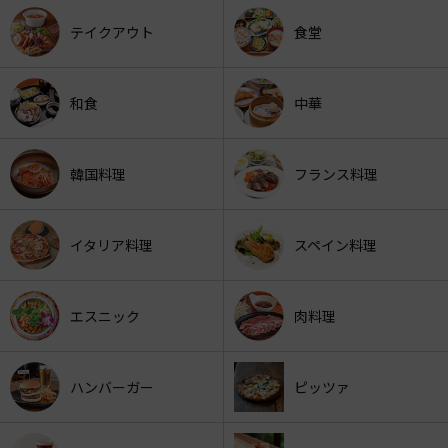
テイクアウト
食堂
和食
中華
韓国料理
フランス料理
イタリア料理
スペイン料理
エスニック
肉料理
ハンバーガー
ピッツァ