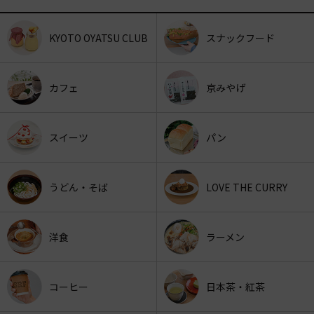
KYOTO OYATSU CLUB
スナックフード
カフェ
京みやげ
スイーツ
パン
うどん・そば
LOVE THE CURRY
洋食
ラーメン
コーヒー
日本茶・紅茶