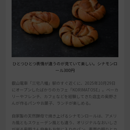
ひとつひとつ表情が違うのが見ていて楽しい。シナモンロ
ール300円
叡山電車「三宅八幡」駅のすぐ近くに、2025年10月29日
にオープンしたばかりのカフェ「KORIMATOSE」。ベーカ
リーやフレンチ、カフェなどを経験してきた店主の奥野さ
んが作るパンやお菓子、ランチが楽しめる。
自家製の天然酵母で焼き上げるシナモンロールは、アメリ
カ風ともスウェーデン風とも違う、オリジナルなおいしさ
が光る奥野さん自身もお気に入りのパン。表面の照りとカ