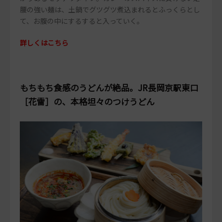
腰の強い麺は、土鍋でグツグツ煮込まれるとふっくらとし
て、お腹の中にするすると入っていく。
詳しくはこちら
もちもち食感のうどんが絶品。JR長岡京駅東口
［花雷］の、本格坦々のつけうどん