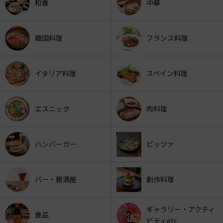
和食
中華
韓国料理
フランス料理
イタリア料理
スペイン料理
エスニック
肉料理
ハンバーガー
ピッツァ
バー・居酒屋
創作料理
ギャラリー・アクティ
食品
ビティetc