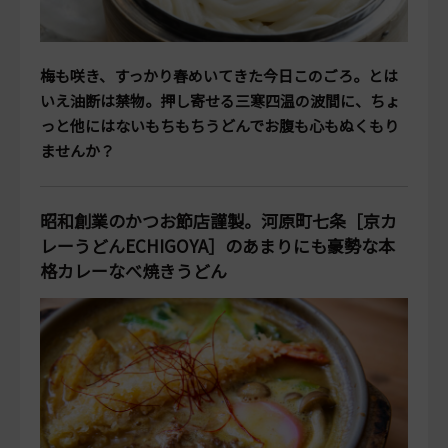
梅も咲き、すっかり春めいてきた今日このごろ。とは
いえ油断は禁物。押し寄せる三寒四温の波間に、ちょ
っと他にはないもちもちうどんでお腹も心もぬくもり
ませんか？
昭和創業のかつお節店謹製。河原町七条［京カ
レーうどんECHIGOYA］のあまりにも豪勢な本
格カレーなべ焼きうどん