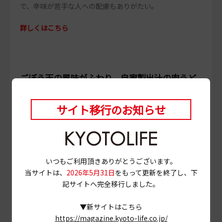
で、辛味が苦手な人への配慮もありがたい。
詳しくはこちら
ごぼう天の風味がふわり、自家製出汁の肉うど
ん。下鴨［京都 下がも 旨味ひとつ］の丁寧な一
杯
サイト移行のお知らせ
いつもご利用頂きありがとうございます。
当サイトは、
2026年5月31日
をもって更新を終了し、下
記サイトへ完全移行しました。
▼新サイトはこちら
https://magazine.kyoto-life.co.jp/