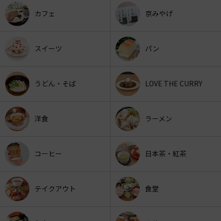
カフェ
京みやげ
スイーツ
パン
うどん・そば
LOVE THE CURRY
洋食
ラーメン
コーヒー
日本茶・紅茶
テイクアウト
食堂