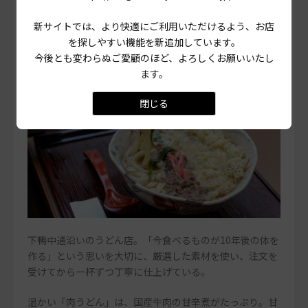
新サイトでは、より快適にご利用いただけるよう、お店
を探しやすい機能を新追加しています。
今後とも変わらぬご愛顧のほど、よろしくお願いいたし
ます。
閉じる
下鴨中通沿いのうどん店。「今食べるものが10年後の体を
作る」という思いを大切に、厳選した素材を使い、注文を
受けてから一杯ずつ丁寧に仕上げている。
温かい「肉うどん」は、国産牛肉の甘辛煮がたっぷり。甘