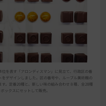
単位を表す「アロンディスマン」に見立て、行政区の番
トをデザインしました。区の番号や、ルーブル美術館の
す。定番20種と、新しい味の組み合わせ８種、全28種
粒をボックスにセットして販売。