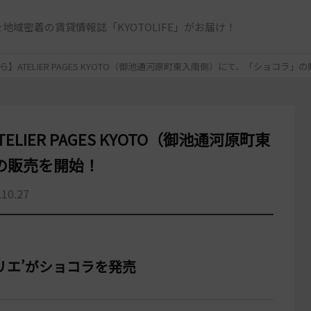
地域密着の賃貸情報誌「KYOTOLIFE」がお届け！
ら】ATELIER PAGES KYOTO（御池通河原町東入南側）にて、「ショコラ」
LIER PAGES KYOTO（御池通河原町東
の販売を開始！
.10.27
リエ’が
ショコラを発売