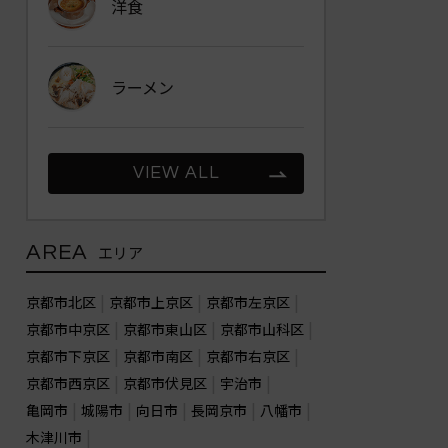
洋食
ラーメン
VIEW ALL
AREA
エリア
京都市北区
京都市上京区
京都市左京区
京都市中京区
京都市東山区
京都市山科区
京都市下京区
京都市南区
京都市右京区
京都市西京区
京都市伏見区
宇治市
亀岡市
城陽市
向日市
長岡京市
八幡市
木津川市