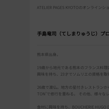
ATELIER PAGES KYOTOのオンライン
手島竜司（てしまりゅうじ）プ
熊本県出身。
19歳から地元である熊本のフランス料
興味を持ち、23才でソムリエの資格を取
26歳で渡仏。地方の星付きレストランから始め
TON’で修行を重ねる。 その他、様々
食材に興味を持ち、BOUCHERIE HUG