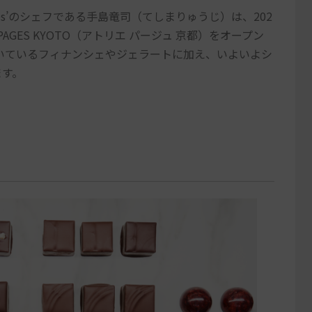
 Pages’のシェフである手島竜司（てしまりゅうじ）は、202
PAGES KYOTO（アトリエ パージュ 京都）をオープン
いているフィナンシェやジェラートに加え、いよいよシ
ます。