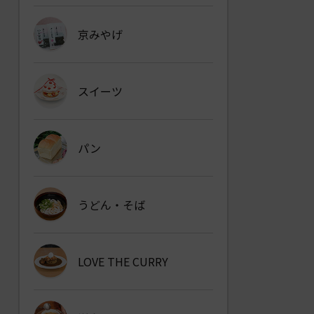
京みやげ
スイーツ
パン
うどん・そば
LOVE THE CURRY