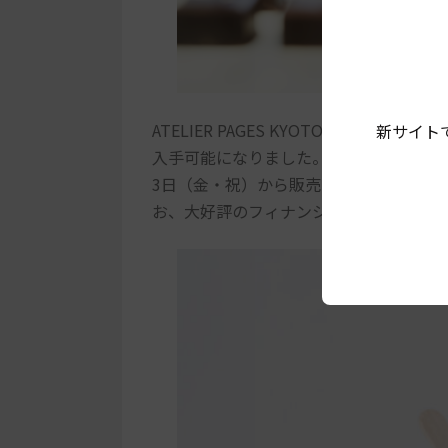
ATELIER PAGES KYOTOでしか購
新サイト
入手可能になりました。アトリエオープ
3日（金・祝）から販売します。さらに
お、大好評のフィナンシェは、店頭販売