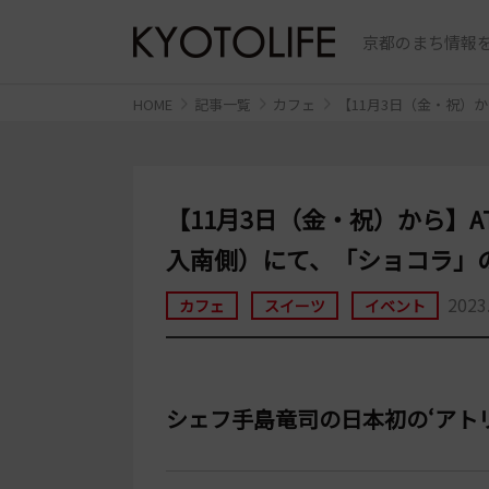
京都のまち情報を
HOME
記事一覧
カフェ
【11月3日（金・祝）か
【11月3日（金・祝）から】ATE
入南側）にて、「ショコラ」
2023
カフェ
スイーツ
イベント
シェフ手島竜司の日本初の‘アト