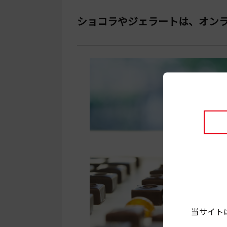
ショコラやジェラートは、オン
当サイト