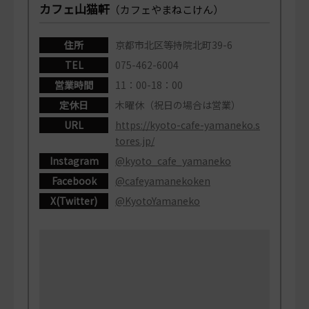
カフェ山猫軒
（カフェやまねこけん）
住所
京都市北区等持院北町39-6
TEL
075-462-6004
営業時間
11：00-18：00
定休日
木曜休（祝日の場合は営業）
URL
https://kyoto-cafe-yamaneko.s
tores.jp/
Instagram
@kyoto_cafe_yamaneko
Facebook
@cafeyamanekoken
X(Twitter)
@KyotoYamaneko