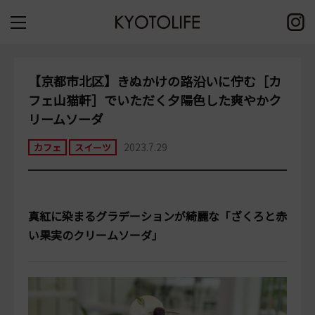
【京都市北区】きぬかけの路沿いに佇む［カ
フェ山猫軒］でいただく夕陽色した爽やかク
リームソーダ
2023.7.29
カフェ
スイーツ
真紅に染まるグラデーションが綺麗な「ざくろと赤
い果実のクリームソーダ」