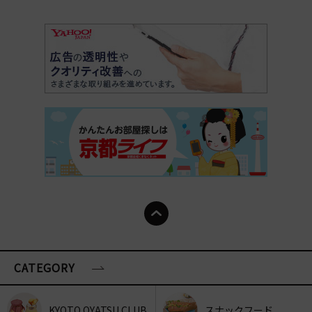
CATEGORY
KYOTO OYATSU CLUB
スナックフード