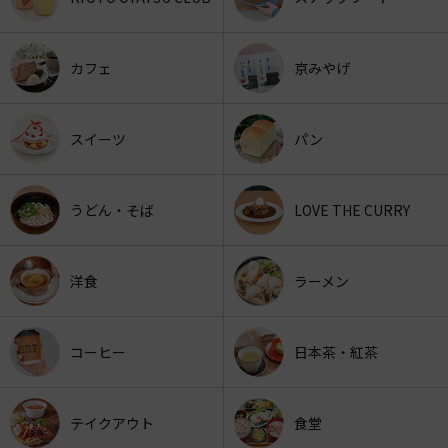
カフェ
京みやげ
スイーツ
パン
うどん・そば
LOVE THE CURRY
洋食
ラーメン
コーヒー
日本茶・紅茶
テイクアウト
食堂