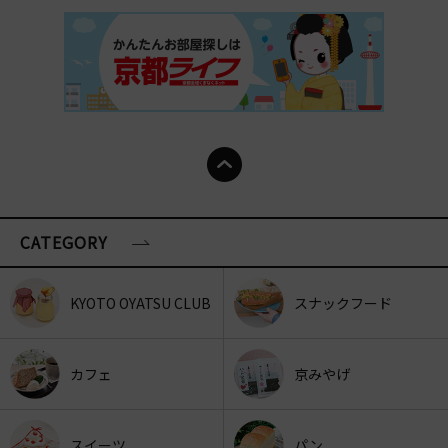
CATEGORY
KYOTO OYATSU CLUB
スナックフード
カフェ
京みやげ
スイーツ
パン