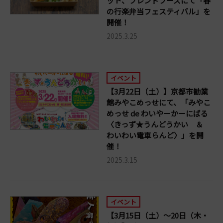
ット、フレンドフーズにて「春
の行楽弁当フェスティバル」を
開催！
2025.3.25
イベント
【3月22日（土）】京都市勧業
館みやこめっせにて、「みやこ
めっせ de わいやーかーにばる
〈きっず★うんどうかい ＆
わいわい電車らんど〉」を開
催！
2025.3.15
イベント
【3月15日（土）～20日（木・