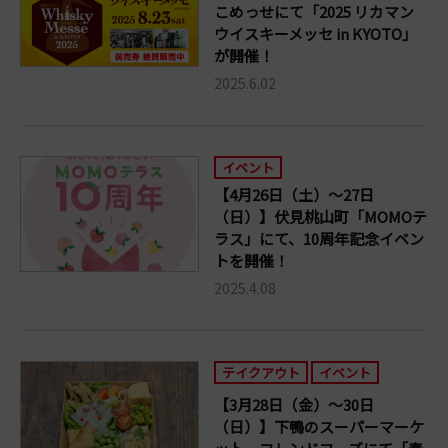
こめっせにて「2025 リカマン
ウイスキーメッセ in KYOTO」
が開催！
2025.6.02
イベント
【4月26日（土）～27日
（日）】伏見桃山町「MOMOテ
ラス」にて、10周年記念イベン
トを開催！
2025.4.08
テイクアウト
イベント
【3月28日（金）～30日
（日）】下鴨のスーパーマーケ