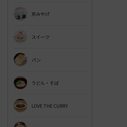
京みやげ
スイーツ
パン
うどん・そば
LOVE THE CURRY