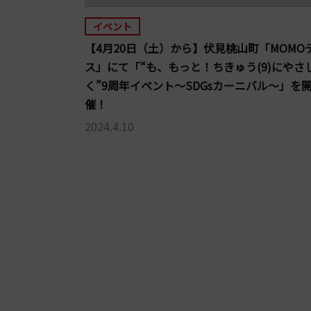
イベント
【4月20日（土）から】伏見桃山町「MOMO
ス」にて「“も、もっと！ちきゅう(9)にやさ
く”9周年イベント〜SDGsカーニバル〜」を
催！
2024.4.10