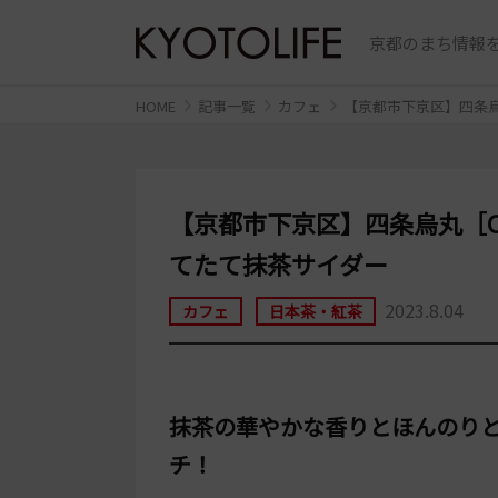
京都のまち情報を
HOME
記事一覧
カフェ
【京都市下京区】四条烏
【京都市下京区】四条烏丸［C
てたて抹茶サイダー
2023.8.04
カフェ
日本茶・紅茶
抹茶の華やかな香りとほんのり
チ！