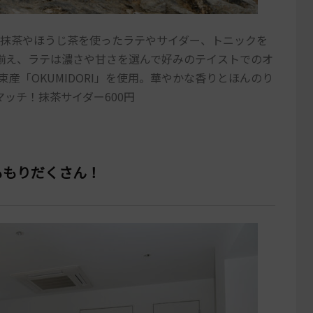
。抹茶やほうじ茶を使ったラテやサイダー、トニックを
揃え、ラテは濃さや甘さを選んで好みのテイストでのオ
束産「OKUMIDORI」を使用。華やかな香りとほんのり
ッチ！抹茶サイダー600円
ももりだくさん！