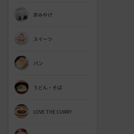
京みやげ
スイーツ
パン
うどん・そば
LOVE THE CURRY