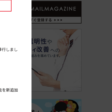
移行しまし
能を新追加