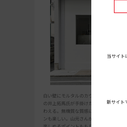
当サイト
白い壁にモルタルのカウンターなど、モ
新サイト
の井上拓馬氏が手掛けたもの。店内に一
わえる。無機質な質感に対するような、
ンも楽しい。山元さんがお茶を点てる様
楽しめるポイントももりだくさん！