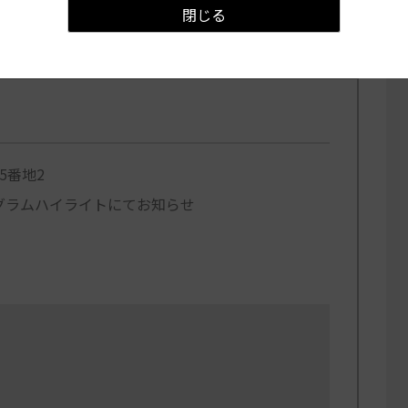
閉じる
5番地2
グラムハイライトにてお知らせ