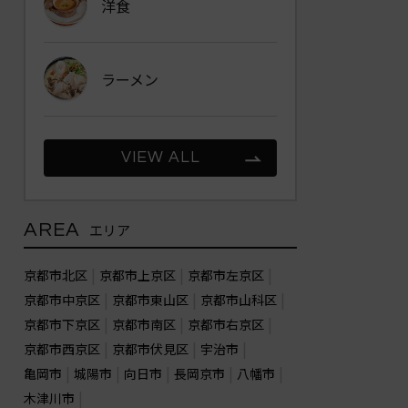
洋食
ラーメン
VIEW ALL
AREA
エリア
京都市北区
京都市上京区
京都市左京区
京都市中京区
京都市東山区
京都市山科区
京都市下京区
京都市南区
京都市右京区
京都市西京区
京都市伏見区
宇治市
亀岡市
城陽市
向日市
長岡京市
八幡市
木津川市