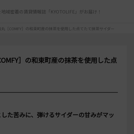
地域密着の賃貸情報誌「KYOTOLIFE」がお届け！
丸［COMFY］の和束町産の抹茶を使用した点てたて抹茶サイダー
OMFY］の和束町産の抹茶を使用した点
とした苦みに、弾けるサイダーの甘みがマッ