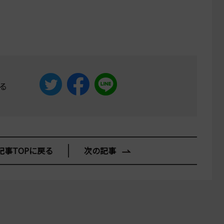
る
記事TOPに戻る
次の記事