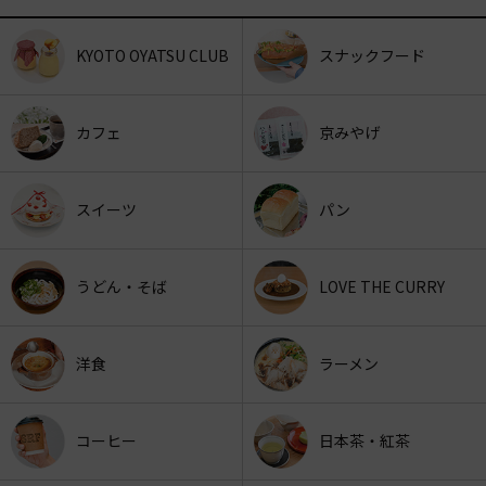
KYOTO OYATSU CLUB
スナックフード
カフェ
京みやげ
スイーツ
パン
うどん・そば
LOVE THE CURRY
洋食
ラーメン
コーヒー
日本茶・紅茶