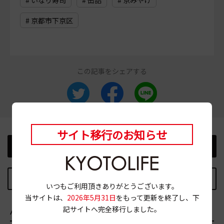
# 京都市下京区
この記事をシェアする
サイト移行のお知らせ
前の記事
次の記事
記事TOPに戻る
いつもご利用頂きありがとうございます。
当サイトは、
2026年5月31日
をもって更新を終了し、下
記サイトへ完全移行しました。
AREA
エリア