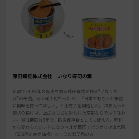
藤田罐詰株式会社 いなり寿司の素
京都で140余年の歴史を誇る藤田罐詰が作る“いなりあ
げ”の缶詰。元々輸出用だったが、「日本でももっと缶詰
に興味を持ってほしい」と小売りを開始した。20枚入った
袋状の揚げは、上品な甘さに味付けた京都ならではの味わ
い。賞味期限は3年で、防災保存食としても使える。昭和
から変わらないレトロなラベルが目印！バラ売りは直売所
（550円※直売価格）と一部の郵便局のみ。