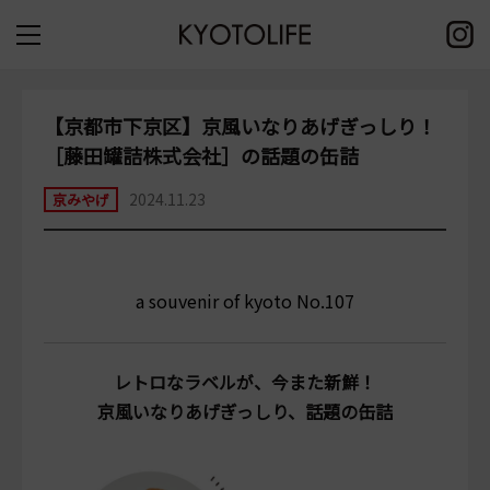
【京都市下京区】京風いなりあげぎっしり！
［藤田罐詰株式会社］の話題の缶詰
2024.11.23
京みやげ
a souvenir of kyoto No.107
レトロなラベルが、今また新鮮！
京風いなりあげぎっしり、話題の缶詰