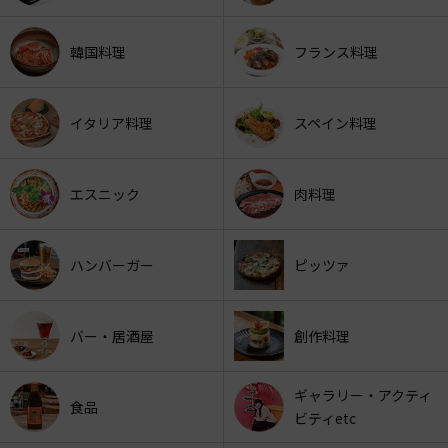
韓国料理
フランス料理
イタリア料理
スペイン料理
エスニック
肉料理
ハンバーガー
ピッツァ
バー・居酒屋
創作料理
ギャラリー・アクティ
食品
ビティetc