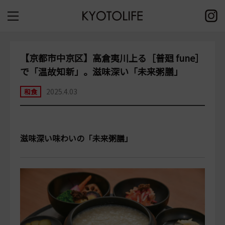
【京都市中京区】高倉夷川上る［普廻 fune］
で「温故知新」。滋味深い「未来粥膳」
2025.4.03
和食
滋味深い味わいの「未来粥膳」