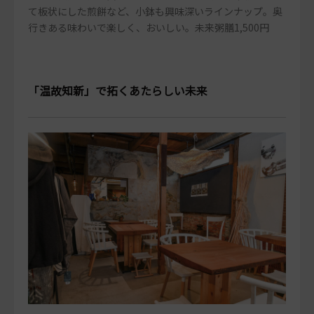
て板状にした煎餅など、小鉢も興味深いラインナップ。奥
行きある味わいで楽しく、おいしい。未来粥膳1,500円
「温故知新」で拓くあたらしい未来