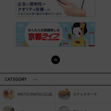
CATEGORY
KYOTO OYATSU CLUB
スナックフード