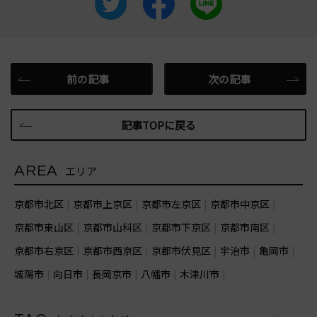
前の記事
次の記事
記事TOPに戻る
AREA
エリア
京都市北区
京都市上京区
京都市左京区
京都市中京区
京都市東山区
京都市山科区
京都市下京区
京都市南区
京都市右京区
京都市西京区
京都市伏見区
宇治市
亀岡市
城陽市
向日市
長岡京市
八幡市
木津川市