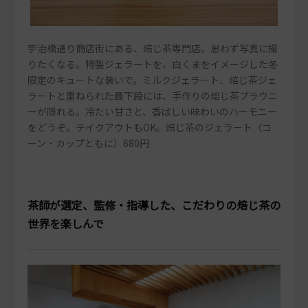
宇治橋通り商店街にある、焙じ茶専門店。思わず写真に撮
りたくなる。特製ジェラートを、白くまをイメージした冬
限定のキュートな装いで。ミルクジェラート、焙じ茶ジェ
ラートと重ねられた最下段には、手作りの焙じ茶ブラウニ
ーが隠れる。冷たい甘さと、香ばしい味わいのハーモニー
をどうぞ。テイクアウトもOK。焙じ茶のジェラート（コ
ーン・カップともに）680円
茶師が選定、監修・指導した、こだわりの焙じ茶の
世界を楽しんで