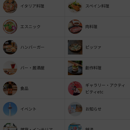
イタリア料理
スペイン料理
エスニック
肉料理
ハンバーガー
ピッツァ
バー・居酒屋
創作料理
ギャラリー・アクティ
食品
ビティetc
イベント
お知らせ
雑貨・インテリア
銭湯