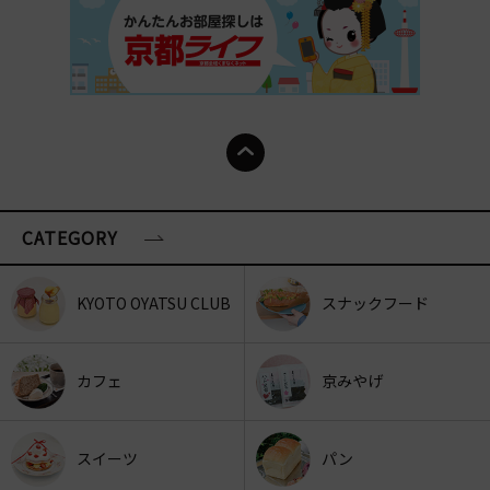
CATEGORY
KYOTO OYATSU CLUB
スナックフード
カフェ
京みやげ
スイーツ
パン