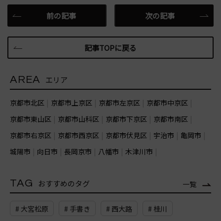
前の記事
次の記事
記事TOPに戻る
AREA
エリア
京都市北区
京都市上京区
京都市左京区
京都市中京区
京都市東山区
京都市山科区
京都市下京区
京都市南区
京都市右京区
京都市西京区
京都市伏見区
宇治市
亀岡市
城陽市
向日市
長岡京市
八幡市
木津川市
TAG
おすすめのタグ
一覧
# 大宮松原
# 手書き
# 西大路
# 桂川