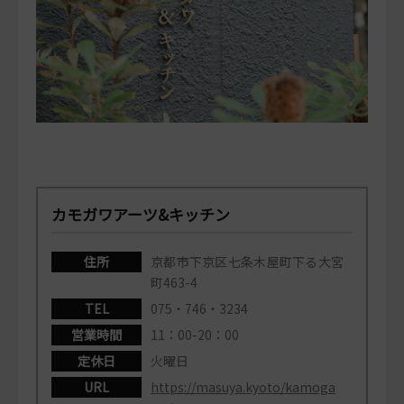
カモガワアーツ&キッチン
住所
京都市下京区七条木屋町下る大宮
町463-4
TEL
075・746・3234
営業時間
11：00-20：00
定休日
火曜日
URL
https://masuya.kyoto/kamoga