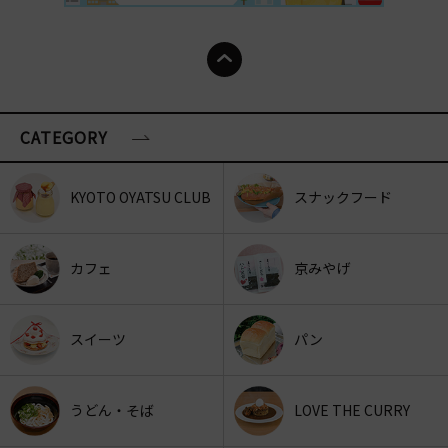
CATEGORY
KYOTO OYATSU CLUB
スナックフード
カフェ
京みやげ
スイーツ
パン
うどん・そば
LOVE THE CURRY