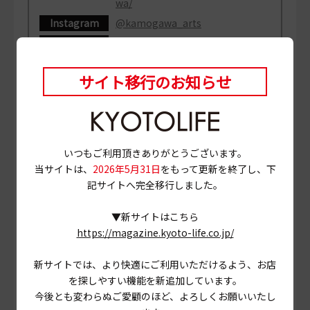
wa/
Instagram
@kamogawa_arts
Facebook
“カモガワ アーツ&キッチン”で検
索
サイト移行のお知らせ
いつもご利用頂きありがとうございます。
当サイトは、
2026年5月31日
をもって更新を終了し、下
記サイトへ完全移行しました。
▼新サイトはこちら
https://magazine.kyoto-life.co.jp/
新サイトでは、より快適にご利用いただけるよう、お店
を探しやすい機能を新追加しています。
今後とも変わらぬご愛顧のほど、よろしくお願いいたし