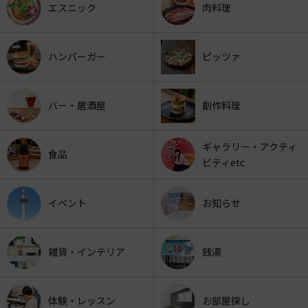
エスニック
肉料理
ハンバーガー
ピッツァ
バー・居酒屋
創作料理
ギャラリー・アクティ
食品
ビティetc
イベント
お知らせ
雑貨・インテリア
銭湯
体験・レッスン
お部屋探し