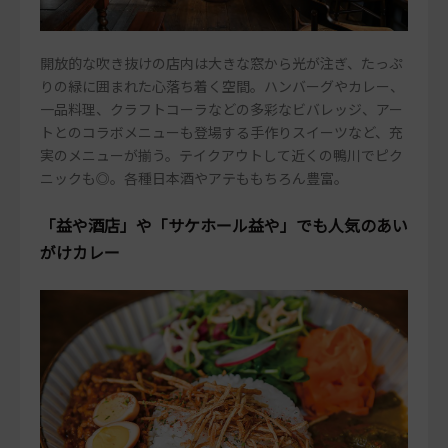
開放的な吹き抜けの店内は大きな窓から光が注ぎ、たっぷ
りの緑に囲まれた心落ち着く空間。ハンバーグやカレー、
一品料理、クラフトコーラなどの多彩なビバレッジ、アー
トとのコラボメニューも登場する手作りスイーツなど、充
実のメニューが揃う。テイクアウトして近くの鴨川でピク
ニックも◎。各種日本酒やアテももちろん豊富。
「益や酒店」や「サケホール益や」でも人気のあい
がけカレー