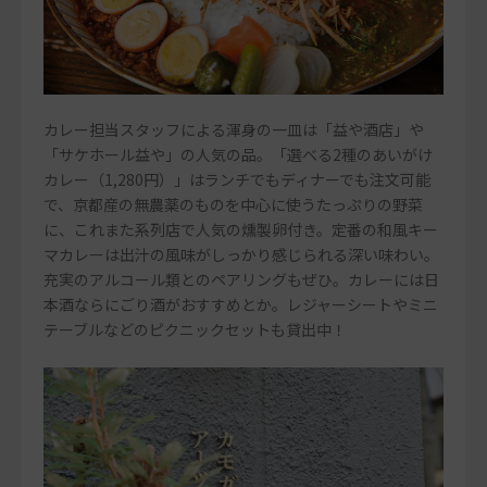
カレー担当スタッフによる渾身の一皿は「益や酒店」や
「サケホール益や」の人気の品。「選べる2種のあいがけ
カレー（1,280円）」はランチでもディナーでも注文可能
で、京都産の無農薬のものを中心に使うたっぷりの野菜
に、これまた系列店で人気の燻製卵付き。定番の和風キー
マカレーは出汁の風味がしっかり感じられる深い味わい。
充実のアルコール類とのペアリングもぜひ。カレーには日
本酒ならにごり酒がおすすめとか。レジャーシートやミニ
テーブルなどのピクニックセットも貸出中！