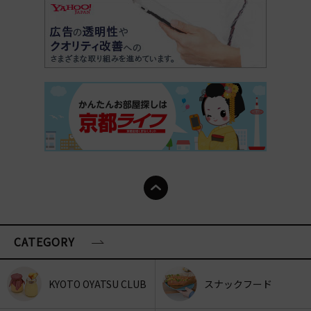
CATEGORY
KYOTO OYATSU CLUB
スナックフード