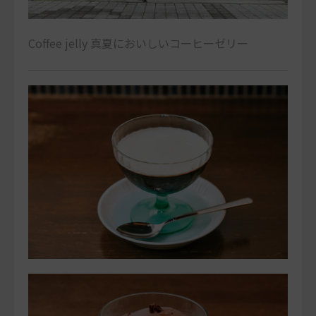
Coffee jelly 真夏においしいコーヒーゼリー