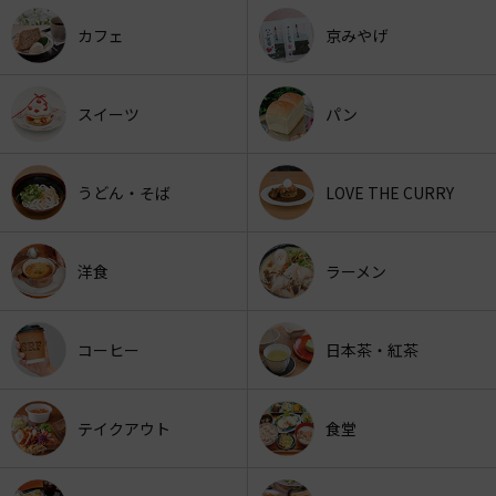
カフェ
京みやげ
スイーツ
パン
うどん・そば
LOVE THE CURRY
洋食
ラーメン
コーヒー
日本茶・紅茶
テイクアウト
食堂