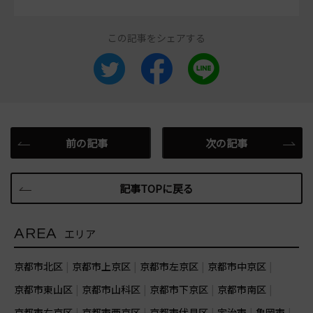
この記事をシェアする
前の記事
次の記事
記事TOPに戻る
AREA
エリア
京都市北区
京都市上京区
京都市左京区
京都市中京区
京都市東山区
京都市山科区
京都市下京区
京都市南区
京都市右京区
京都市西京区
京都市伏見区
宇治市
亀岡市