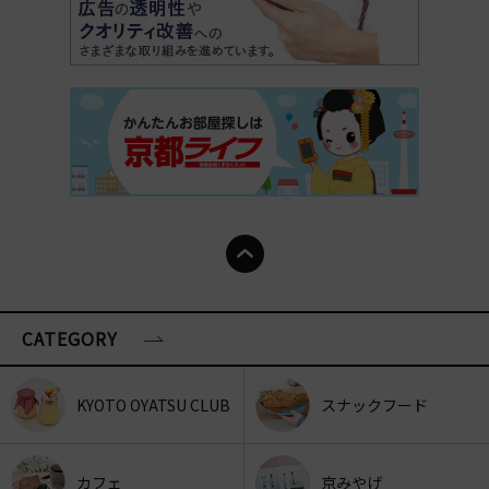
CATEGORY
KYOTO OYATSU CLUB
スナックフード
カフェ
京みやげ