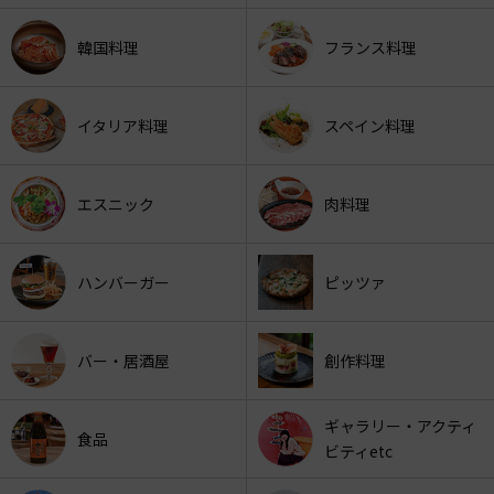
韓国料理
フランス料理
イタリア料理
スペイン料理
エスニック
肉料理
ハンバーガー
ピッツァ
バー・居酒屋
創作料理
ギャラリー・アクティ
食品
ビティetc