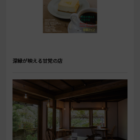
深緑が映える甘党の店