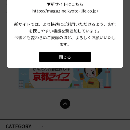
▼新サイトはこちら
# 缶詰
# ジーンズ
# 丹波橋
# ドライブ
https://magazine.kyoto-life.co.jp/
新サイトでは、より快適にご利用いただけるよう、お店
を探しやすい機能を新追加しています。
今後とも変わらぬご愛顧のほど、よろしくお願いいたし
ます。
閉じる
CATEGORY