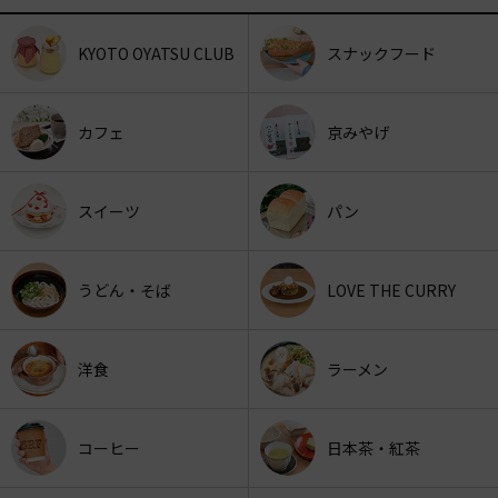
KYOTO OYATSU CLUB
スナックフード
カフェ
京みやげ
スイーツ
パン
うどん・そば
LOVE THE CURRY
洋食
ラーメン
コーヒー
日本茶・紅茶