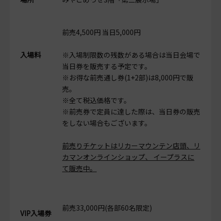
前売4,500円 当日5,000円
入場料
※入場制限数の残数がある場合は当日会場で
当日券を販売する予定です。
※お得な前売通し券(1+2部)は8,000円で販
売。
※全て税込価格です。
※前売券で定員に達した際は、当日券の販売
をしない場合もございます。
前売りチケットはリカーマウンテン店頭、リ
カマンオンラインショップ、 イープラスに
て販売中。
前売33,000円(各部60名限定)
VIP入場券