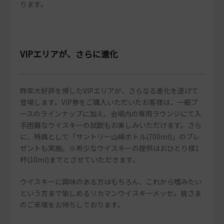
ります。
VIPエリアが、さらに進化
昨年大好評を博したVIPエリアが、さらなる進化を遂げて
登場します。VIP券をご購入いただいたお客様は、一般ブ
ースのラインナップに加え、会場内の専用ラウンジにて入
手困難なウイスキーの試飲もお楽しみいただけます。さら
に、特典として「サントリー山崎ボトル(700ml)」のプレ
ゼントも実施。※希少なウイスキーの提供はおひとり様1
杯(10ml)までとさせていただきます。
ウイスキーに興味のある方はもちろん、これから嗜みたい
という方まで愉しめるリカマンウイスキーメッセ。皆さま
のご来場をお待ちしております。