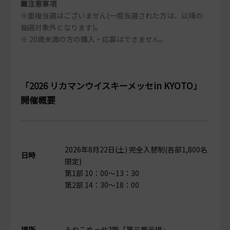
■注意事項
※重複当選はございません(一度当選された方は、以降の
抽選対象外となります)。
※ 20歳未満の方の購入・応募はできません。
「2026 リカマンウイスキーメッセin KYOTO」
開催概要
2026年8月22日(土) 完全入替制(各部1,800名
日時
限定)
第1部 10：00～13：30
第2部 14：30～18：00
場所
みやこめっせ3階「第三展示場」