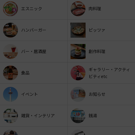
エスニック
肉料理
ハンバーガー
ピッツァ
バー・居酒屋
創作料理
ギャラリー・アクティ
食品
ビティetc
イベント
お知らせ
雑貨・インテリア
銭湯