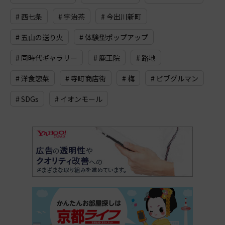
# 西七条
# 宇治茶
# 今出川新町
# 五山の送り火
# 体験型ポップアップ
# 同時代ギャラリー
# 鹿王院
# 路地
# 洋食惣菜
# 寺町商店街
# 梅
# ビブグルマン
# SDGs
# イオンモール