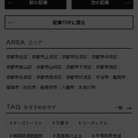
前の記事
次の記事
記事TOPに戻る
AREA
エリア
京都市北区
京都市上京区
京都市左京区
京都市中京区
京都市東山区
京都市山科区
京都市下京区
京都市南区
京都市右京区
京都市西京区
京都市伏見区
宇治市
亀岡市
城陽市
向日市
長岡京市
八幡市
木津川市
TAG
おすすめのタグ
一覧
# チーズトースト
# 干菓子
# コーディアル
# 蛸薬師通麩屋町
# 高倉夷川上る
# 平等院表参道