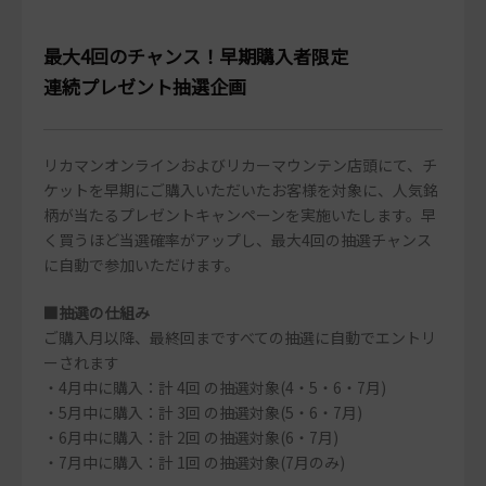
最大4回のチャンス！早期購入者限定
連続プレゼント抽選企画
リカマンオンラインおよびリカーマウンテン店頭にて、チ
ケットを早期にご購入いただいたお客様を対象に、人気銘
柄が当たるプレゼントキャンペーンを実施いたします。早
く買うほど当選確率がアップし、最大4回の抽選チャンス
に自動で参加いただけます。
■抽選の仕組み
ご購入月以降、最終回まですべての抽選に自動でエントリ
ーされます
・4月中に購入：計 4回 の抽選対象(4・5・6・7月)
・5月中に購入：計 3回 の抽選対象(5・6・7月)
・6月中に購入：計 2回 の抽選対象(6・7月)
・7月中に購入：計 1回 の抽選対象(7月のみ)