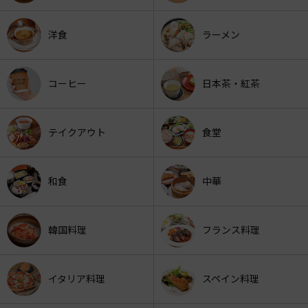
洋食
ラーメン
コーヒー
日本茶・紅茶
テイクアウト
食堂
和食
中華
韓国料理
フランス料理
イタリア料理
スペイン料理