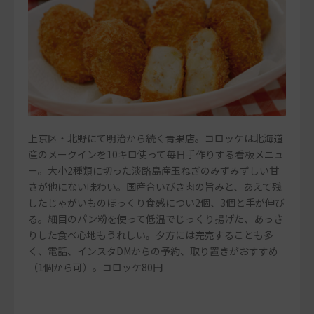
上京区・北野にて明治から続く青果店。コロッケは北海道
産のメークインを10キロ使って毎日手作りする看板メニュ
ー。大小2種類に切った淡路島産玉ねぎのみずみずしい甘
さが他にない味わい。国産合いびき肉の旨みと、あえて残
したじゃがいものほっくり食感につい2個、3個と手が伸び
る。細目のパン粉を使って低温でじっくり揚げた、あっさ
りした食べ心地もうれしい。夕方には完売することも多
く、電話、インスタDMからの予約、取り置きがおすすめ
（1個から可）。コロッケ80円