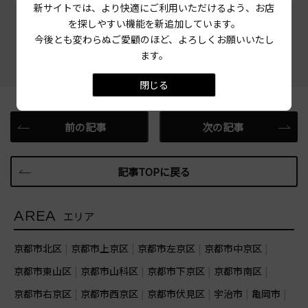
新サイトでは、より快適にご利用いただけるよう、お店
を探しやすい機能を新追加しています。
この記事をシェアする
今後とも変わらぬご愛顧のほど、よろしくお願いいたし
ます。
閉じる
前の記事
次の記事
記事TOPに戻る
AREA
エリア
京都市北区
京都市上京区
京都市左京区
京都市中京区
京都市東山区
京都市山科区
京都市下京区
京都市南区
京都市右京区
京都市西京区
京都市伏見区
宇治市
亀岡市