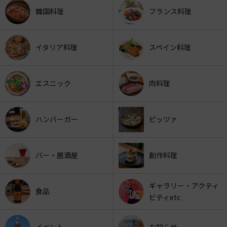
韓国料理
フランス料理
イタリア料理
スペイン料理
エスニック
肉料理
ハンバーガー
ピッツァ
バー・居酒屋
創作料理
ギャラリー・アクティ
食品
ビティetc