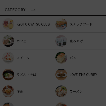
CATEGORY
KYOTO OYATSU CLUB
スナックフード
カフェ
京みやげ
スイーツ
パン
うどん・そば
LOVE THE CURRY
洋食
ラーメン