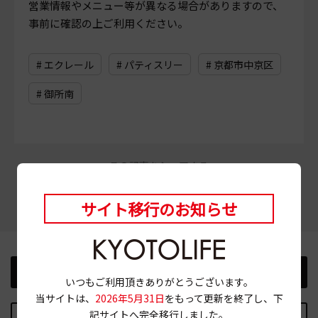
営業情報やメニュー等が異なる場合がありますので、
事前に確認の上ご利用ください。
# エクレール
# パティスリー
# 京都市中京区
# 御所南
この記事をシェアする
サイト移行のお知らせ
前の記事
次の記事
いつもご利用頂きありがとうございます。
当サイトは、
2026年5月31日
をもって更新を終了し、下
記サイトへ完全移行しました。