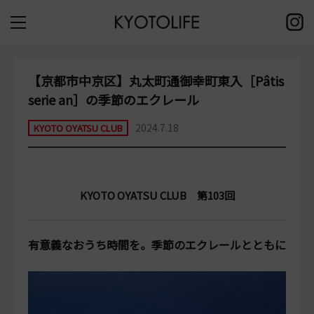
【京都市中京区】丸太町通御幸町東入［Pâtis
serie an］の季節のエクレール
2024.7.18
KYOTO OYATSU CLUB
KYOTO OYATSU CLUB 第103回
有意義なおうち時間を。季節のエクレールとともに