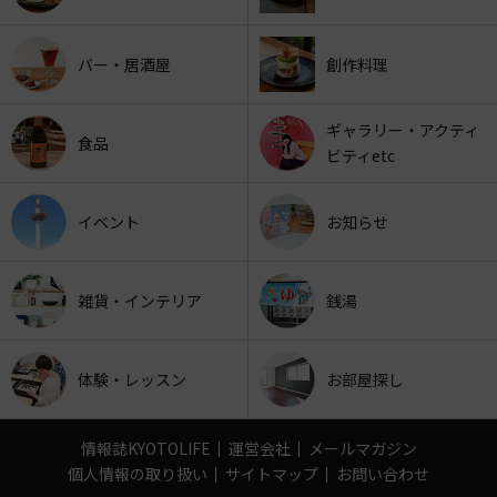
バー・居酒屋
創作料理
ギャラリー・アクティ
食品
ビティetc
イベント
お知らせ
雑貨・インテリア
銭湯
体験・レッスン
お部屋探し
情報誌KYOTOLIFE
運営会社
メールマガジン
個人情報の取り扱い
サイトマップ
お問い合わせ