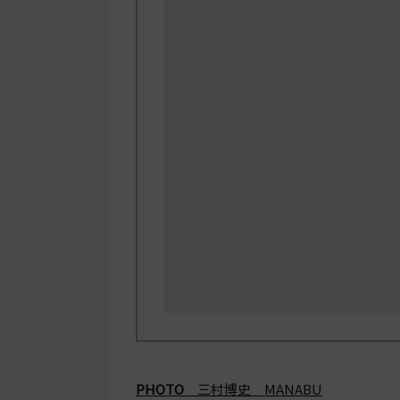
PHOTO
三村博史 MANABU