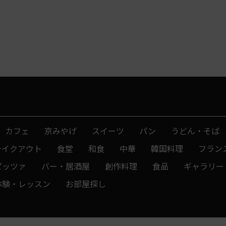
カフェ
京みやげ
スイーツ
パン
うどん・そば
テイクアウト
食堂
和食
中華
韓国料理
フラン
ピッツァ
バー・居酒屋
創作料理
食品
ギャラリー
体験・レッスン
お部屋探し