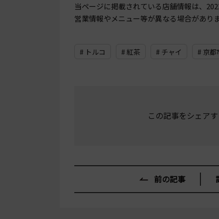
当ページに掲載されている店舗情報は、
20
営業情報やメニュー等が異なる場合があり
# トルコ
# 紅茶
# チャイ
# 京
この記事をシェアす
前の記事