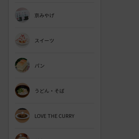
京みやげ
スイーツ
パン
うどん・そば
LOVE THE CURRY