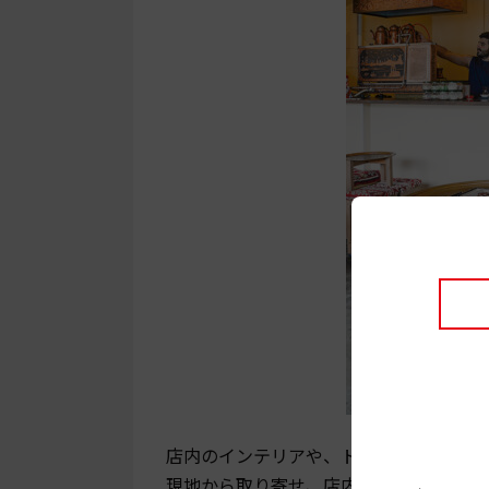
店内のインテリアや、トルコの水タバコ
現地から取り寄せ、店内はさながらトル