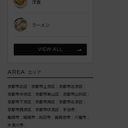
洋食
ラーメン
VIEW ALL
AREA
エリア
京都市北区
京都市上京区
京都市左京区
京都市中京区
京都市東山区
京都市山科区
京都市下京区
京都市南区
京都市右京区
京都市西京区
京都市伏見区
宇治市
亀岡市
城陽市
向日市
長岡京市
八幡市
木津川市