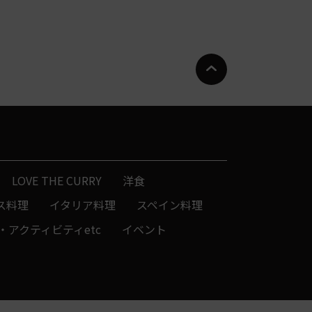
LOVE THE CURRY
洋食
ス料理
イタリア料理
スペイン料理
・アクティビティetc
イベント