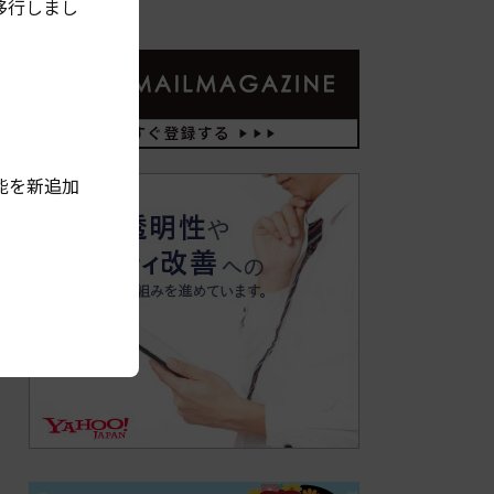
移行しまし
能を新追加