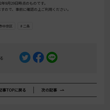
22年9月29日
時点のものです。
ますので、事前に確認の上ご利用ください。
都市中京区
# 二条
る
記事TOPに戻る
次の記事