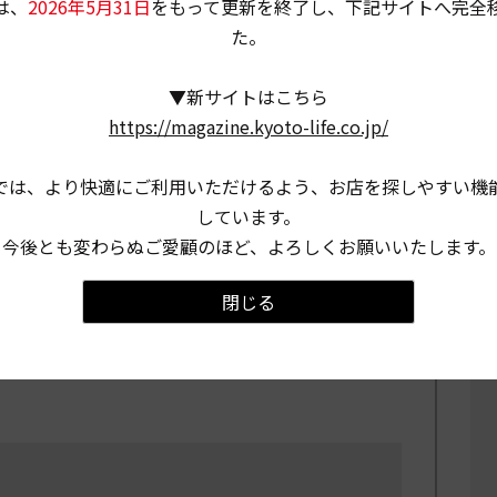
は、
2026年5月31日
をもって更新を終了し、下記サイトへ完全
た。
▼新サイトはこちら
https://magazine.kyoto-life.co.jp/
では、より快適にご利用いただけるよう、お店を探しやすい機
聖町68-3
しています。
今後とも変わらぬご愛顧のほど、よろしくお願いいたします。
.22：00）
閉じる
p/