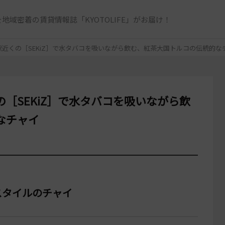
地域密着の賃貸情報誌「KYOTOLIFE」がお届け！
近くの［SEKiZ］で水タバコを吸いながら飲む、紅茶大国トルコの伝統的な
［SEKiZ］で水タバコを吸いながら飲
なチャイ
スタイルのチャイ