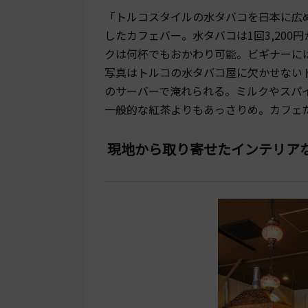
「トルコスタイルの水タバコを日本に広
したカフェバー。水タバコは1回3,200
クは何杯でもおかわり可能。ビギナーに
写真はトルコの水タバコ屋に欠かせない
のサーバーで淹れられる。ミルクやスパ
一般的な紅茶よりもあっさりめ。カフェだ
現地から取り寄せたインテリア