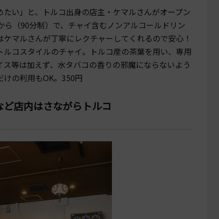
めたい」と、トルコ出身の店主・ケマルさんがオープン
円から（90分制）で、チャイ含むノンアルコールドリン
はケマルさんが丁寧にレクチャーしてくれるので安心！
トルコスタイルのチャイ。トルコ産の茶葉を用い、専用
イス等は加えず、水タバコの香りの邪魔にならないよう
けの利用もOK。350円
など店内はさながらトルコ