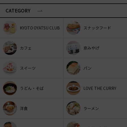
CATEGORY
KYOTO OYATSU CLUB
スナックフード
カフェ
京みやげ
スイーツ
パン
うどん・そば
LOVE THE CURRY
洋食
ラーメン