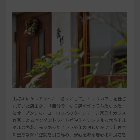
出町柳にかつてあった「蒼々として」というカフェを任さ
れていた店主が、「自分で一から店を作ってみたかった」
とオープンした。ヨーロッパのヴィンテージ家具やガラス
作家によるペンダントライトが映えるシンプルな木やモル
タルの内装。元々あったという経年の味わいが深く刻まれ
た重厚な梁が空間を引き締め、安心感ある居心地の良さを