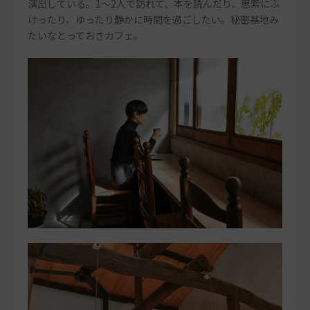
演出している。1～2人で訪れて、本を読んだり、思索にふ
けったり、ゆったり静かに時間を過ごしたい。秘密基地み
たいなとっておきカフェ。