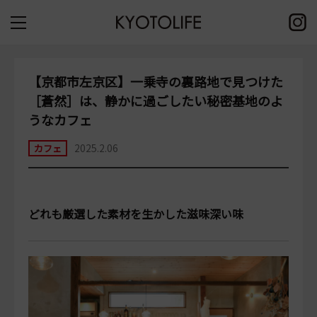
【京都市左京区】一乗寺の裏路地で見つけた
［蒼然］は、静かに過ごしたい秘密基地のよ
うなカフェ
2025.2.06
カフェ
どれも厳選した素材を生かした滋味深い味