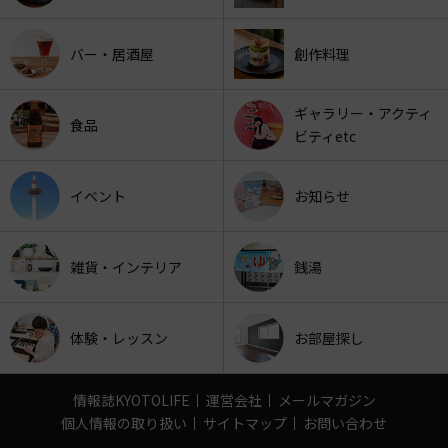
バー・居酒屋
創作料理
ギャラリー・アクティ
食品
ビティetc
イベント
お知らせ
雑貨・インテリア
銭湯
体験・レッスン
お部屋探し
情報誌KYOTOLIFE
運営会社
メールマガジン
個人情報の取り扱い
サイトマップ
お問い合わせ