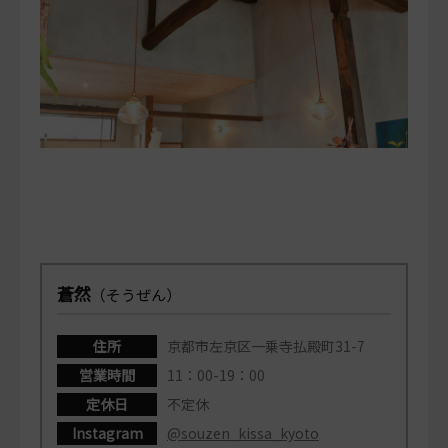
蒼然
（そうぜん）
住所
京都市左京区一乗寺払殿町31-7
営業時間
11：00-19：00
定休日
不定休
Instagram
@souzen_kissa_kyoto