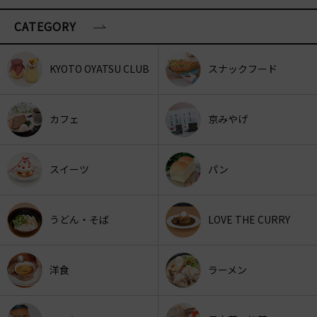
CATEGORY
KYOTO OYATSU CLUB
スナックフード
カフェ
京みやげ
スイーツ
パン
うどん・そば
LOVE THE CURRY
洋食
ラーメン