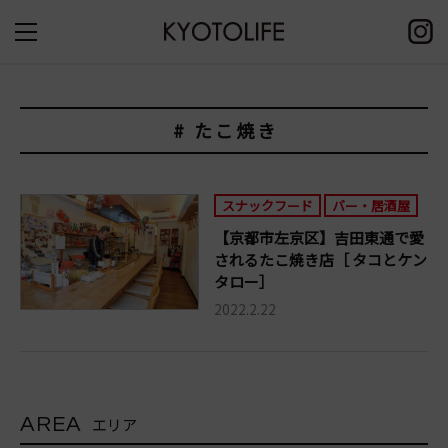
# たこ焼き
スナックフード
バー・居酒屋
【京都市左京区】吉田東通で愛
されるたこ焼き店［ タコとケン
タロー］
2022.2.22
AREA
エリア