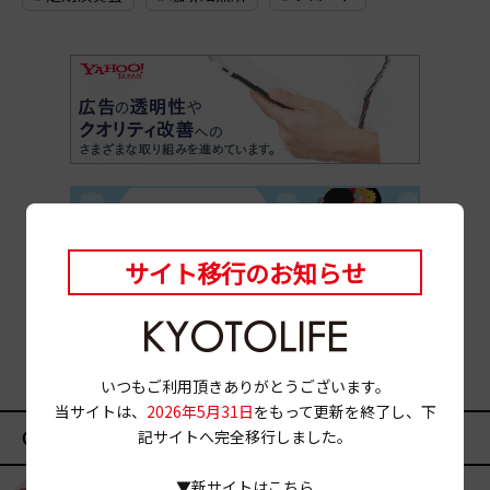
サイト移行のお知らせ
いつもご利用頂きありがとうございます。
当サイトは、
2026年5月31日
をもって更新を終了し、下
CATEGORY
記サイトへ完全移行しました。
▼新サイトはこちら